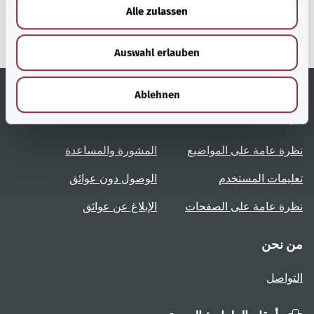
u
وزارة الصحة الاتحادية.
Alle zulassen
s
w
Auswahl erlauben
a
h
l
Ablehnen
روابط مُفيدة
الخدمة
نظرة عامة على المواضيع
المشورة والمساعدة
تعليمات المستخدم
الوصول دون عوائق
نظرة عامة على الصفحات
الإبلاغ عن عوائق
من نحن
التواصل