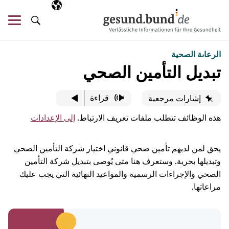
تخطي التنقل
AR
اللغة المختارة
قائ
البحث
الرعاىة الصحية
تبديل التأمين الصحي
قراءة
إشارات مرجعية
هذه الوظائف تتطلب ملفات تعريف الارتباط.
إلى الإعدادات
يحق لمن لديهم تأمين صحي قانوني اختيار شركة التأمين الصحي
وتبديلها بحرية. وستعرف هنا متى يُوصى بتبديل شركة التأمين
الصحي والإجراءات الرسمية والمواعيد النهائية التي يجب عليك
مراعاتها.