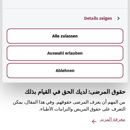
مقال موصى به
n
g
Details zeigen
s
a
u
Alle zulassen
s
w
Auswahl erlauben
a
h
l
Ablehnen
حقوق المرضى: لديك الحق في القيام بذلك
من المهم أن يعرف المرضى حقوقهم. وفي هذا المقال، يمكن
التعرف على حقوق المريض والتزامات الأطباء.
معرفة المزيد