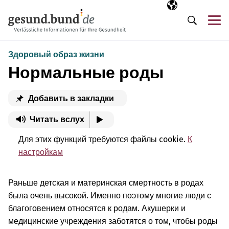
Пропустить навигацию
Выбранный язы
RU
М
Поиск
Здоровый образ жизни
Нормальные роды
Добавить в закладки
Читать вслух
Для этих функций требуются файлы cookie.
К
настройкам
Раньше детская и материнская смертность в родах
была очень высокой. Именно поэтому многие люди с
благоговением относятся к родам. Акушерки и
медицинские учреждения заботятся о том, чтобы роды