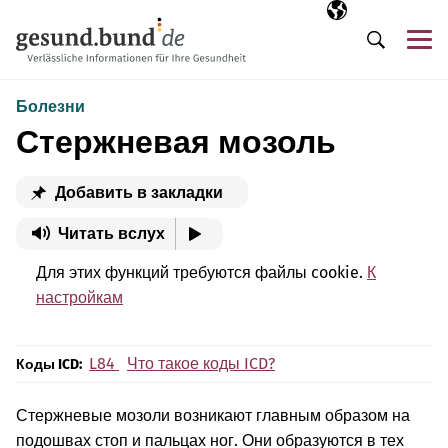
Пропустить навигацию
Выбранный язы
RU
М
Поиск
Болезни
Стержневая мозоль
Добавить в закладки
Читать вслух
Для этих функций требуются файлы cookie.
К
настройкам
L84
Что такое коды ICD?
Коды ICD:
Стержневые мозоли возникают главным образом на
подошвах стоп и пальцах ног. Они образуются в тех