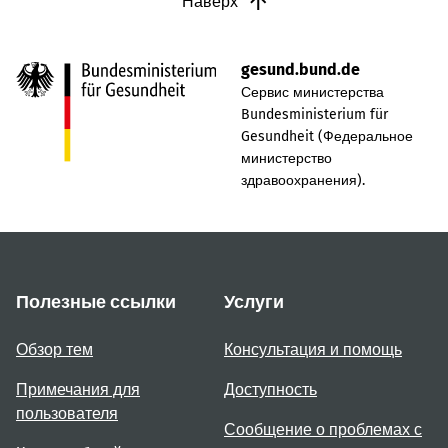
Наверх
gesund.bund.de
Сервис министерства
Bundesministerium für
Gesundheit (Федеральное
министерство
здравоохранения).
Полезные ссылки
Услуги
Обзор тем
Консультация и помощь
Примечания для
Доступность
пользователя
Сообщение о проблемах с