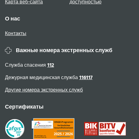
Карта веб-сайта
доступностью
О нас
Контакты
Важные номера экстренных служб
Служба спасения
112
Дежурная медицинская служба
116117
Другие номера экстренных служб
Сертификаты