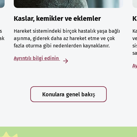
Kaslar, kemikler ve eklemler
K
s
Hareket sistemindeki birçok hastalık yaşa bağlı
Ka
ak
aşınma, giderek daha az hareket etme ve çok
ve
fazla oturma gibi nedenlerden kaynaklanır.
si
sa
Ayrıntılı bilgi edinin
Ay
Konulara genel bakış