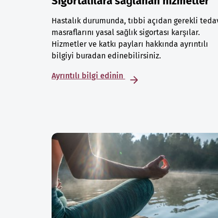
Sigortalılara sağlanan hizmetler
Hastalık durumunda, tıbbi açıdan gerekli teda
masraflarını yasal sağlık sigortası karşılar.
Hizmetler ve katkı payları hakkında ayrıntılı
bilgiyi buradan edinebilirsiniz.
Ayrıntılı bilgi edinin