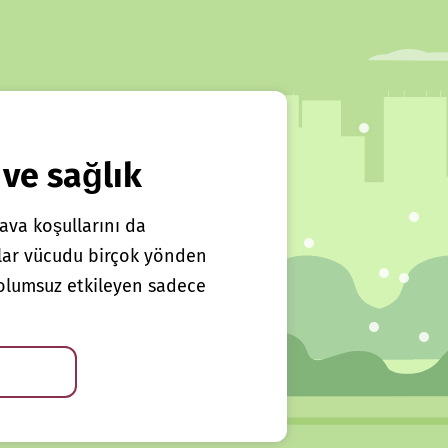
 ve sağlık
ava koşullarını da
klar vücudu birçok yönden
ı olumsuz etkileyen sadece