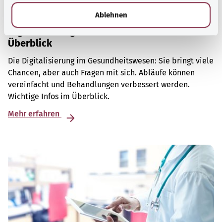
l
Ablehnen
Digitalisierung im Gesundheitswesen: Ein
Überblick
Die Digitalisierung im Gesundheitswesen: Sie bringt viele
Chancen, aber auch Fragen mit sich. Abläufe können
vereinfacht und Behandlungen verbessert werden.
Wichtige Infos im Überblick.
Mehr erfahren