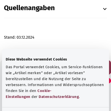
Quellenangaben
Stand:
03.12.2024
Diese Webseite verwendet Cookies
Das Portal verwendet Cookies, um Service-Funktionen
wie „Artikel merken“ oder „Artikel vorlesen“
Fanden Sie diesen Artikel
bereitzustellen und die Nutzung der Seite zu
hilfreich?
verbessern. Informationen und Widerspruchsoptionen
finden Sie in den
Cookie-
Einstellungen
der
Datenschutzerklärung
.
Ja