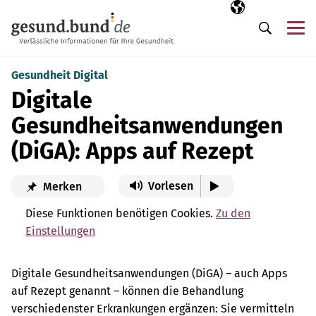
Navigation überspringen
Ausgewählte Sp
DE
Me
Suche
Gesundheit Digital
Digitale
Gesundheitsanwendungen
(DiGA): Apps auf Rezept
Vorlesen
Merken
Diese Funktionen benötigen Cookies.
Zu den
Einstellungen
Digitale Gesundheitsanwendungen (DiGA) – auch Apps
auf Rezept genannt – können die Behandlung
verschiedenster Erkrankungen ergänzen: Sie vermitteln