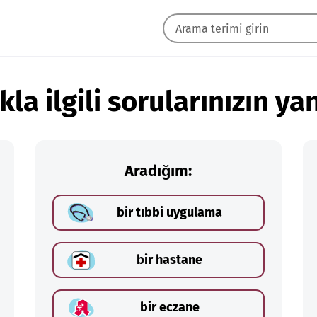
kla ilgili sorularınızın yan
Aradığım:
bir tıbbi uygulama
bir hastane
bir eczane