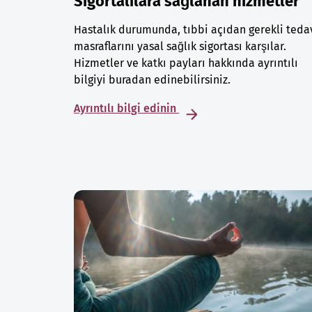
Sigortalılara sağlanan hizmetler
Hastalık durumunda, tıbbi açıdan gerekli teda
masraflarını yasal sağlık sigortası karşılar.
Hizmetler ve katkı payları hakkında ayrıntılı
bilgiyi buradan edinebilirsiniz.
Ayrıntılı bilgi edinin