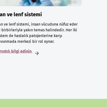
an ve lenf sistemi
n ve lenf sistemi, insan vücuduna nüfuz eder
 birbirleriyle yakın temas halindedir. Her iki
stem de hastalık patojenlerine karşı
vunmada merkezi bir rol oynar.
rıntılı bilgi edinin