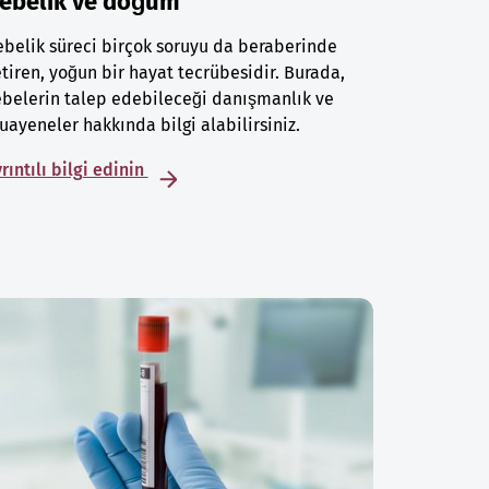
ebelik ve doğum
belik süreci birçok soruyu da beraberinde
tiren, yoğun bir hayat tecrübesidir. Burada,
belerin talep edebileceği danışmanlık ve
ayeneler hakkında bilgi alabilirsiniz.
rıntılı bilgi edinin