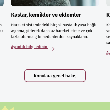
Kaslar, kemikler ve eklemler
K
s
Hareket sistemindeki birçok hastalık yaşa bağlı
Ka
ak
aşınma, giderek daha az hareket etme ve çok
ve
fazla oturma gibi nedenlerden kaynaklanır.
si
sa
Ayrıntılı bilgi edinin
Ay
Konulara genel bakış