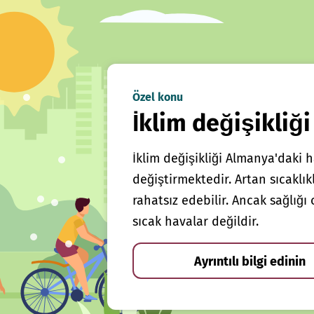
Özel konu
İklim değişikliği
İklim değişikliği Almanya'daki h
değiştirmektedir. Artan sıcaklı
rahatsız edebilir. Ancak sağlığ
sıcak havalar değildir.
Ayrıntılı bilgi edinin