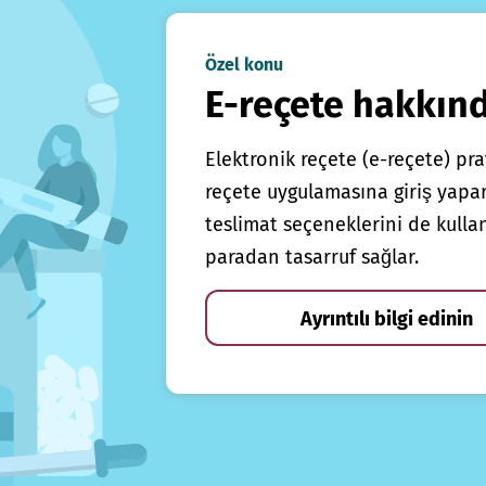
Özel konu
E-reçete hakkın
Elektronik reçete (e-reçete) prat
reçete uygulamasına giriş yapars
teslimat seçeneklerini de kulla
paradan tasarruf sağlar.
Ayrıntılı bilgi edinin