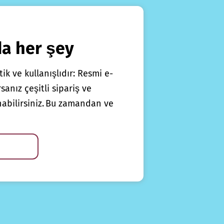
da her şey
ik ve kullanışlıdır: Resmi e-
anız çeşitli sipariş ve
nabilirsiniz. Bu zamandan ve