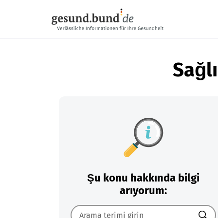
Gezinme menüsünü atla
Sağlı
Şu konu hakkında bilgi
arıyorum: