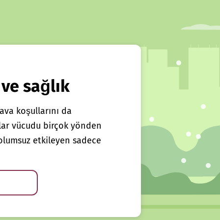
 ve sağlık
ava koşullarını da
klar vücudu birçok yönden
ı olumsuz etkileyen sadece