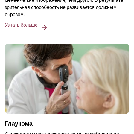
менее четкие изображения, чем другой. В результате
зрительная способность не развивается должным
образом.
Узнать больше
Глаукома