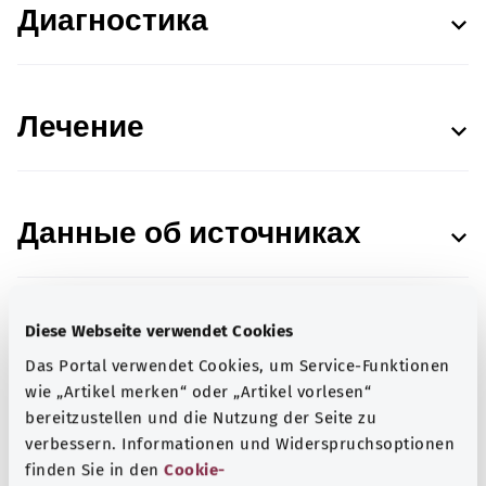
Диагностика
Лечение
Данные об источниках
Diese Webseite verwendet Cookies
В сотрудничестве с Institut für Qualität und
Das Portal verwendet Cookies, um Service-Funktionen
Wirtschaftlichkeit im Gesundheitswesen (IQWiG,
wie „Artikel merken“ oder „Artikel vorlesen“
Институт качества и эффективности в
bereitzustellen und die Nutzung der Seite zu
здравоохранении).
verbessern. Informationen und Widerspruchsoptionen
finden Sie in den
Cookie-
Состояние:
18.10.2024