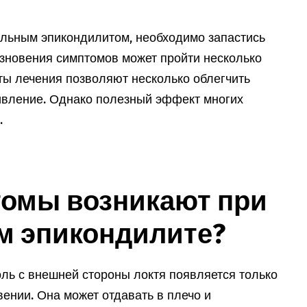
льным эпикондилитом, необходимо запастись
езновения симптомов может пройти несколько
ты лечения позволяют несколько облегчить
ивление. Однако полезный эффект многих
.
томы возникают при
м эпикондилите?
оль с внешней стороны локтя появляется только
ении. Она может отдавать в плечо и