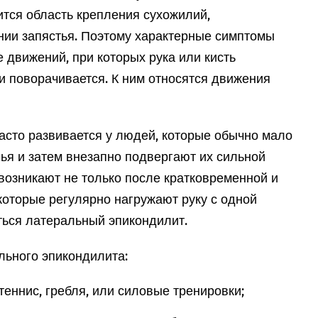
ится область крепления сухожилий,
нии запястья. Поэтому характерные симптомы
е движений, при которых рука или кисть
и поворачивается. К ним относятся движения
асто развивается у людей, которые обычно мало
я и затем внезапно подвергают их сильной
возникают не только после кратковременной и
 которые регулярно нагружают руку с одной
ться латеральный эпикондилит.
ьного эпикондилита:
 теннис, гребля, или силовые тренировки;