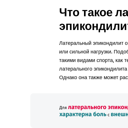
Что такое 
эпикондили
Латеральный эпикондилит о
или сильной нагрузки. Подоб
такими видами спорта, как т
латерального эпикондилита 
Однако она также может рас