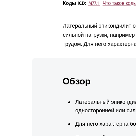
Коды ICD:
M77.1
Что такое коды
Латеральный эпикондилит о
сильной нагрузки, например 
трудом. Для него характерн
Обзор
Латеральный эпикондил
односторонней или сил
Для него характерна бо