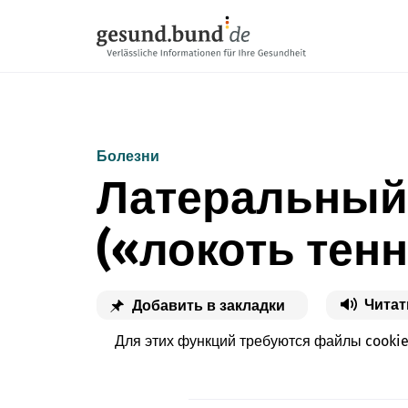
Пропустить навигацию
Болезни
Латеральный
(«локоть тен
Читат
Добавить в закладки
Для этих функций требуются файлы cooki