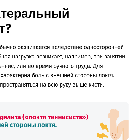
латеральный
т?
бычно развивается вследствие односторонней
ная нагрузка возникает, например, при занятии
еннис, или во время ручного труда. Для
характерна боль с внешней стороны локтя.
пространяться на всю руку выше кисти.