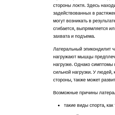
стороны локтя. Здесь наход
задействованных в растяже
могут возникать в результат
сгибается, выпрямляется ил
захвата и подъема.
Латеральный эпикондилит ч
нагружают мышцы предплечь
нагрузке. Однако симптомы 
сильной нагрузки. У людей,
стороны, также может разви
Возможные причины латерал
такие виды спорта, как