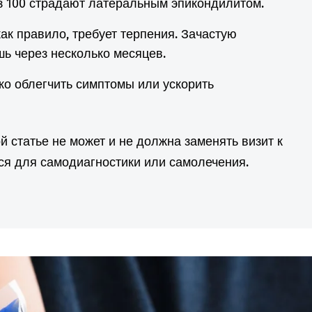
з 100 страдают латеральным эпикондилитом.
ак правило, требует терпения. Зачастую
ь через несколько месяцев.
ко облегчить симптомы или ускорить
 статье не может и не должна заменять визит к
ься для самодиагностики или самолечения.