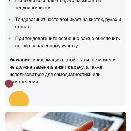
Если они воспаляются, это называется
тендовагинитом.
Тендовагинит часто возникает на кистях, руках и
стопах.
При тендовагините особенно важно обеспечить
покой воспаленному участку.
Указание:
информация в этой статье не может и
не должна заменять визит к врачу, а также
использоваться для самодиагностики или
самолечения.