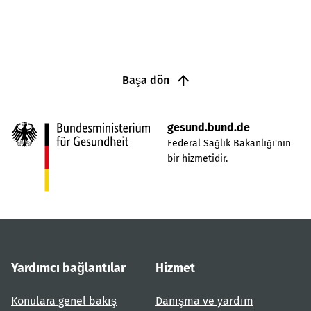
Başa dön
gesund.bund.de
Federal Sağlık Bakanlığı'nın
bir hizmetidir.
Yardımcı bağlantılar
Hizmet
Konulara genel bakış
Danışma ve yardım