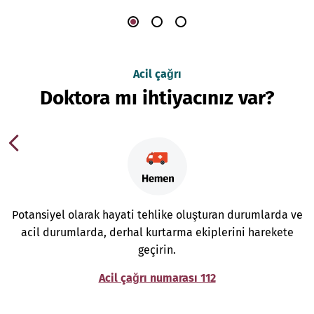
Acil çağrı
Doktora mı ihtiyacınız var?
Potansiyel olarak hayati tehlike oluşturan durumlarda ve
acil durumlarda, derhal kurtarma ekiplerini harekete
geçirin.
Acil çağrı numarası 112