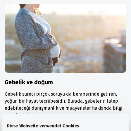
Gebelik ve doğum
Gebelik süreci birçok soruyu da beraberinde getiren,
yoğun bir hayat tecrübesidir. Burada, gebelerin talep
edebileceği danışmanlık ve muayeneler hakkında bilgi
alabilirsiniz.
Diese Webseite verwendet Cookies
Ayrıntılı bilgi edinin