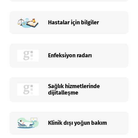
Hastalar için bilgiler
Enfeksiyon radarı
Sağlık hizmetlerinde
dijitalleşme
Klinik dışı yoğun bakım