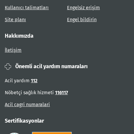
Kullanıcı talimatları
Engelsiz erişim
Site planı
Engel bildirin
Hakkımızda
İletişim
Önemli acil yardım numaraları
Acil yardım
112
Nöbetçi sağlık hizmeti
116117
Acil cagri numaralari
Sertifikasyonlar