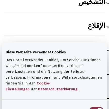
التشخيص
الإقلاع
الوقاية
Diese Webseite verwendet Cookies
Das Portal verwendet Cookies, um Service-Funktionen
wie „Artikel merken“ oder „Artikel vorlesen“
bereitzustellen und die Nutzung der Seite zu
إدمان الكحول
verbessern. Informationen und Widerspruchsoptionen
finden Sie in den
Cookie-
Einstellungen
der
Datenschutzerklärung
.
العلاج
E