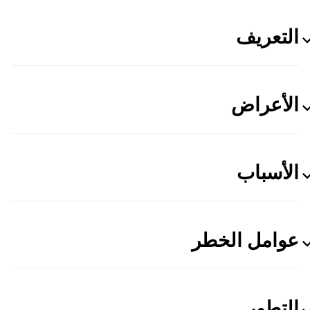
التعريف
الأعراض
الأسباب
عوامل الخطر
التطور