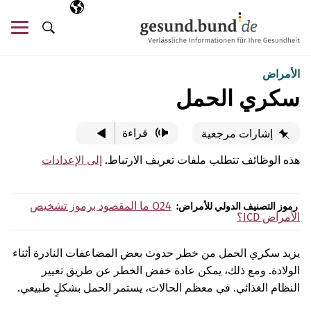
تخطي التنقل
AR
اللغة المختارة
قائ
البحث
الأمراض
سكري الحمل
قراءة
إشارات مرجعية
هذه الوظائف تتطلب ملفات تعريف الارتباط.
إلى الإعدادات
O24
ما المقصود برموز تشخيص
رموز التصنيف الدولي للأمراض:
الأمراض ICD؟
يزيد سكري الحمل من خطر حدوث بعض المضاعفات النادرة أثناء
الولادة. ومع ذلك، يمكن عادة خفض الخطر عن طريق تغيير
النظام الغذائي. في معظم الحالات، يستمر الحمل بشكلٍ طبيعي.