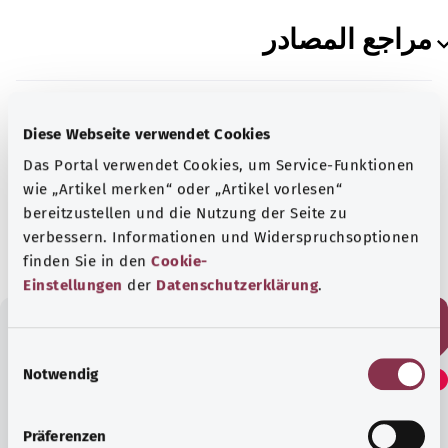
مراجع المصادر
Diese Webseite verwendet Cookies
بالتعاون مع معهد الجودة والكفاءة في الرعاية الصحية
Das Portal verwendet Cookies, um Service-Funktionen
(IQWiG).
wie „Artikel merken“ oder „Artikel vorlesen“
bereitzustellen und die Nutzung der Seite zu
الحالة:
17.10.2024
verbessern. Informationen und Widerspruchsoptionen
finden Sie in den
Cookie-
Einstellungen
der
Datenschutzerklärung
.
E
هل وجدت هذا المقال مفيدًا؟
Notwendig
i
n
w
Präferenzen
نعم