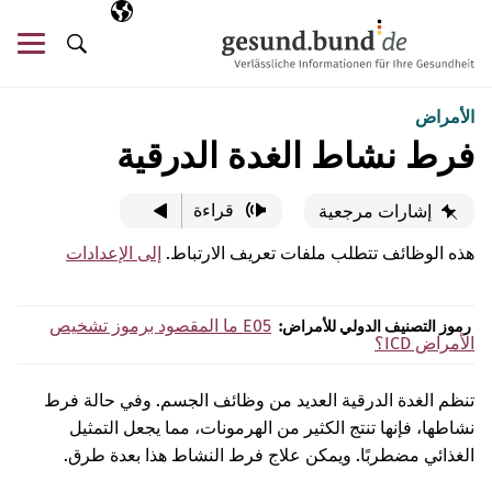
تخطي التنقل
AR
اللغة المختارة
قائ
البحث
الأمراض
فرط نشاط الغدة الدرقية
قراءة
إشارات مرجعية
هذه الوظائف تتطلب ملفات تعريف الارتباط.
إلى الإعدادات
E05
ما المقصود برموز تشخيص
رموز التصنيف الدولي للأمراض:
الأمراض ICD؟
تنظم الغدة الدرقية العديد من وظائف الجسم. وفي حالة فرط
نشاطها، فإنها تنتج الكثير من الهرمونات، مما يجعل التمثيل
الغذائي مضطربًا. ويمكن علاج فرط النشاط هذا بعدة طرق.