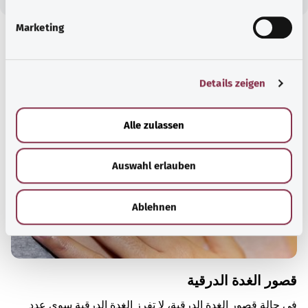
i
g
Marketing
u
معرفة جيدة
n
g
مقال موصى به
Details zeigen
s
a
u
Alle zulassen
s
w
Auswahl erlauben
a
h
l
Ablehnen
قصور الغدة الدرقية
في حالة قصور الغدة الدرقية، لا تفرز الغدة الدرقية سوى عدد