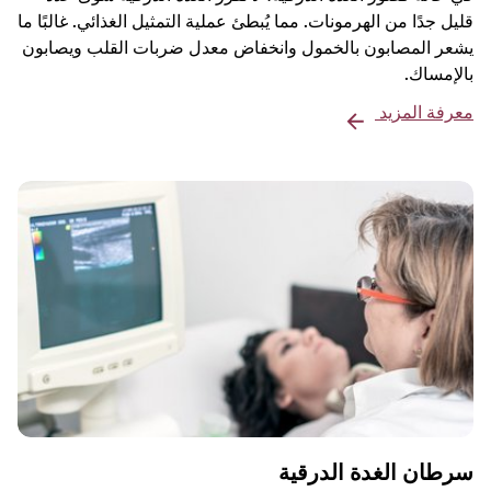
قليل جدًا من الهرمونات. مما يُبطئ عملية التمثيل الغذائي. غالبًا ما
يشعر المصابون بالخمول وانخفاض معدل ضربات القلب ويصابون
بالإمساك.
معرفة المزيد
سرطان الغدة الدرقية