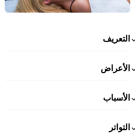
التعريف
الأعراض
الأسباب
التواتر