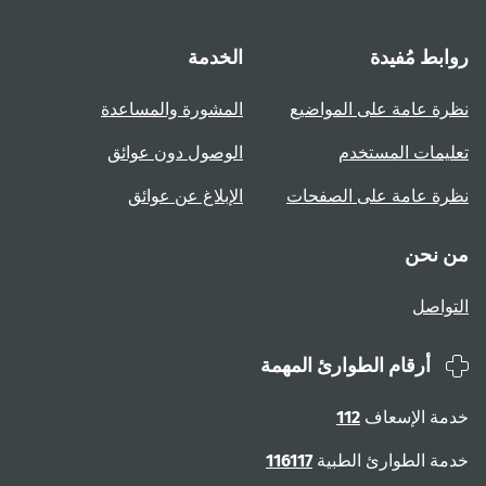
روابط مُفيدة
الخدمة
نظرة عامة على المواضيع
المشورة والمساعدة
تعليمات المستخدم
الوصول دون عوائق
نظرة عامة على الصفحات
الإبلاغ عن عوائق
من نحن
التواصل
أرقام الطوارئ المهمة
خدمة الإسعاف
112
خدمة الطوارئ الطبية
116117