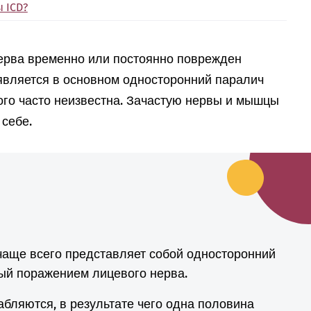
ы ICD?
нерва временно или постоянно поврежден
является в основном односторонний паралич
ого часто неизвестна. Зачастую нервы и мышцы
себе.
чаще всего представляет собой односторонний
ый поражением лицевого нерва.
ляются, в результате чего одна половина