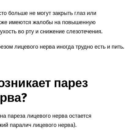
то больше не могут закрыть глаз или
акже имеются жалобы на повышенную
сухость во рту и снижение слезотечения.
езом лицевого нерва иногда трудно есть и пить.
возникает парез
ерва?
на пареза лицевого нерва остается
ий паралич лицевого нерва).