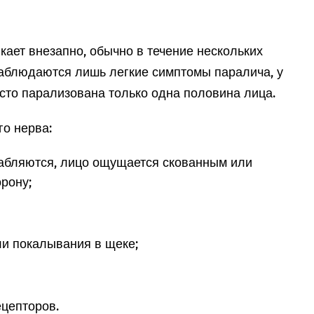
кает внезапно, обычно в течение нескольких
наблюдаются лишь легкие симптомы паралича, у
сто парализована только одна половина лица.
о нерва:
бляются, лицо ощущается скованным или
рону;
и покалывания в щеке;
цепторов.