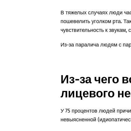
В тяжелых случаях люди час
пошевелить уголком рта. Т
чувствительность к звукам, 
Из-за паралича людям с пар
Из-за чего 
лицевого н
У 75 процентов людей причи
невыясненной (идиопатическ