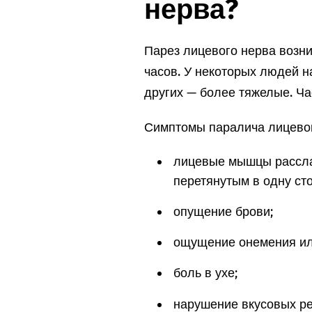
нерва?
Парез лицевого нерва возни
часов. У некоторых людей 
других — более тяжелые. Ча
Симптомы паралича лицевог
лицевые мышцы рассла
перетянутым в одну сто
опущение брови;
ощущение онемения ил
боль в ухе;
нарушение вкусовых ре