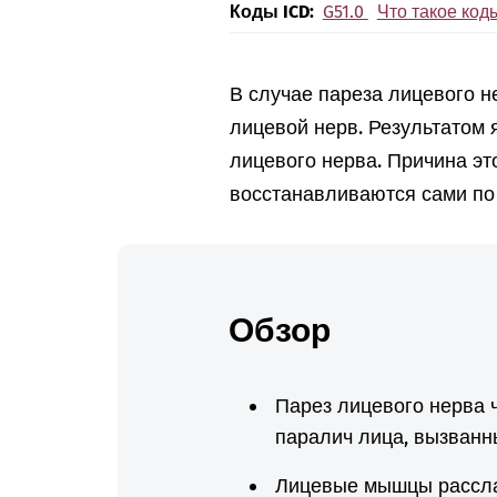
Коды ICD:
G51.0
Что такое код
В случае пареза лицевого 
лицевой нерв. Результатом 
лицевого нерва. Причина эт
восстанавливаются сами по 
Обзор
Парез лицевого нерва 
паралич лица, вызванн
Лицевые мышцы расслаб