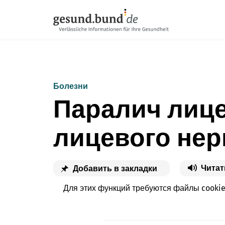
Пропустить навигацию
Болезни
Паралич лице
лицевого нер
Читат
Добавить в закладки
Для этих функций требуются файлы cooki