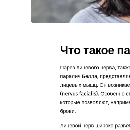
Что такое п
Парез лицевого нерва, такж
паралич Белла, представля
лицевых мышц. Он возникае
(nervus facialis). Особенно
которые позволяют, наприме
брови.
Лицевой нерв широко разве