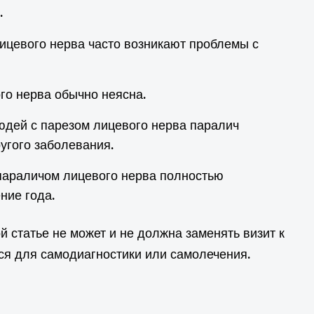
.
ицевого нерва часто возникают проблемы с
го нерва обычно неясна.
юдей с парезом лицевого нерва паралич
угого заболевания.
параличом лицевого нерва полностью
ние года.
 статье не может и не должна заменять визит к
ься для самодиагностики или самолечения.