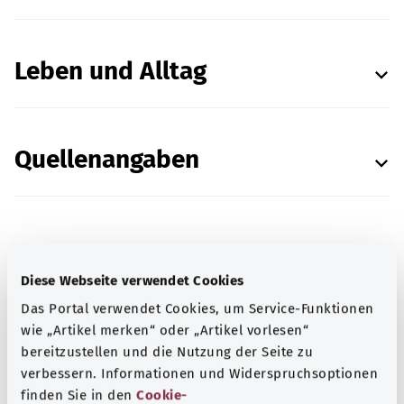
Leben und Alltag
Quellenangaben
In Zusammenarbeit mit dem Institut für Qualität
Diese Webseite verwendet Cookies
und Wirtschaftlichkeit im Gesundheitswesen
Das Portal verwendet Cookies, um Service-Funktionen
(IQWiG)
wie „Artikel merken“ oder „Artikel vorlesen“
Stand:
09.08.2021
bereitzustellen und die Nutzung der Seite zu
verbessern. Informationen und Widerspruchsoptionen
finden Sie in den
Cookie-