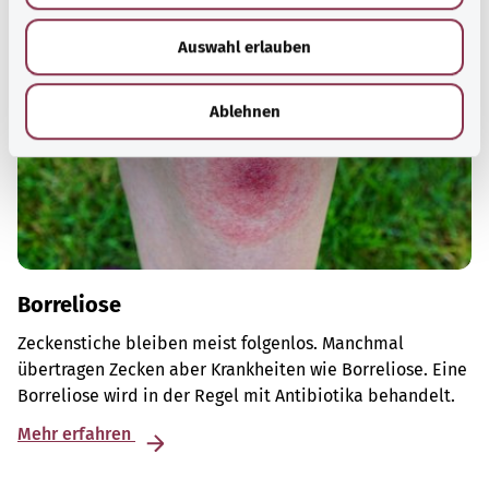
w
Auswahl erlauben
a
h
l
Ablehnen
Borreliose
Zeckenstiche bleiben meist folgenlos. Manchmal
übertragen Zecken aber Krankheiten wie Borreliose. Eine
Borreliose wird in der Regel mit Antibiotika behandelt.
Mehr erfahren