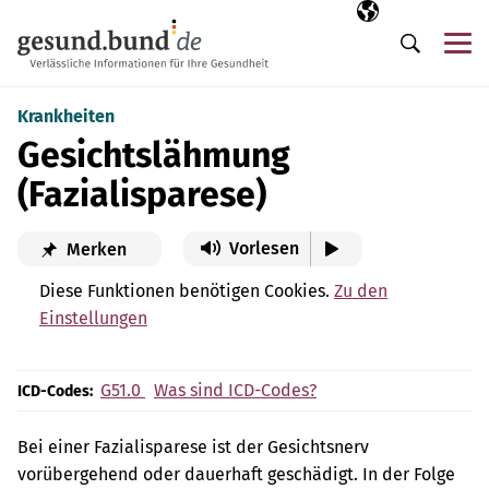
Navigation überspringen
Ausgewählte Sp
DE
Me
Suche
Krankheiten
Gesichtslähmung
(Fazialisparese)
Vorlesen
Merken
Diese Funktionen benötigen Cookies.
Zu den
Einstellungen
G51.0
Was sind ICD-Codes?
ICD-Codes:
Bei einer Fazialisparese ist der Gesichtsnerv
vorübergehend oder dauerhaft geschädigt. In der Folge