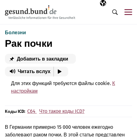
Пропустить навигацию
Выбранный язы
RU
М
Поиск
Болезни
Рак почки
Добавить в закладки
Читать вслух
Для этих функций требуются файлы cookie.
К
настройкам
C64
Что такое коды ICD?
Коды ICD:
В Германии примерно 15 000 человек ежегодно
заболевают раком почки. В этой статье представлен