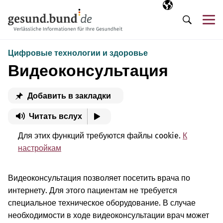
Пропустить навигацию
Выбранный язы
RU
М
Поиск
Цифровые технологии и здоровье
Видеоконсультация
Добавить в закладки
Читать вслух
Для этих функций требуются файлы cookie.
К
настройкам
Видеоконсультация позволяет посетить врача по
интернету. Для этого пациентам не требуется
специальное техническое оборудование. В случае
необходимости в ходе видеоконсультации врач может