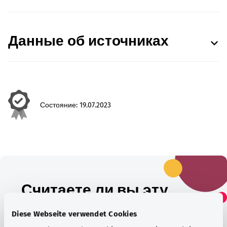
Данные об источниках
Состояние:
19.07.2023
Считаете ли вы эту
статью полезной?
Diese Webseite verwendet Cookies