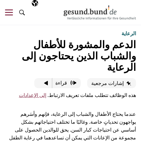
تخطي التنقل
AR
اللغة المختارة
قائ
البحث
الرعاية
الدعم والمشورة للأطفال
والشباب الذين يحتاجون إلى
الرعاية
قراءة
إشارات مرجعية
هذه الوظائف تتطلب ملفات تعريف الارتباط.
إلى الإعدادات
عندما يحتاج الأطفال والشباب إلى الرعاية، فإنهم وأسَرهم
يواجهون تحدياتٍ خاصة. وغالبًا ما تختلف احتياجاتهم بشكل
أساسي عن احتياجات كبار السن. يحق للوالدين الحصول على
مجموعة من الإعانات التي يمكن أن تساعدهما في رعاية الطفل