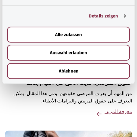
n
g
Details zeigen
s
a
u
Alle zulassen
s
w
Auswahl erlauben
a
h
l
Ablehnen
حقوق المرضى: لديك الحق في القيام بذلك
من المهم أن يعرف المرضى حقوقهم. وفي هذا المقال، يمكن
التعرف على حقوق المريض والتزامات الأطباء.
معرفة المزيد