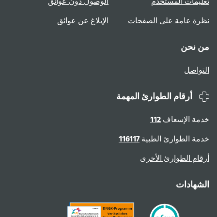
تعليمات المستخدم
الوصول دون عوائق
نظرة عامة على الصفحات
الإبلاغ عن عوائق
من نحن
التواصل
أرقام الطوارئ المهمة
خدمة الإسعاف
112
خدمة الطوارئ الطبية
116117
أرقام الطوارئ الأخرى
الشهادات