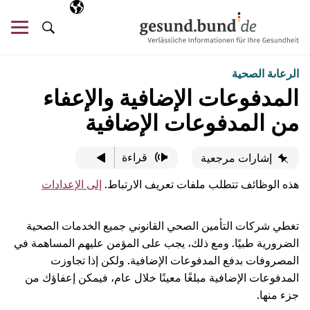
تخطي التنقل
AR
اللغة المختارة
قائ
البحث
الرعاىة الصحية
المدفوعات الإضافية والإعفاء
من المدفوعات الإضافية
قراءة
إشارات مرجعية
هذه الوظائف تتطلب ملفات تعريف الارتباط.
إلى الإعدادات
تغطي شركات التأمين الصحي القانوني جميع الخدمات الصحية
الضرورية طبيًا. ومع ذلك، يجب على المؤمن عليهم المساهمة في
المصروفات بدفع المدفوعات الإضافية. ولكن إذا تجاوزت
المدفوعات الإضافية مبلغًا معينًا خلال عام، فيمكن إعفاؤك من
جزء منها.