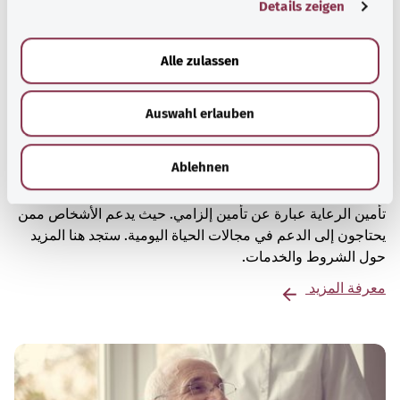
Details zeigen
s
a
u
Alle zulassen
s
w
Auswahl erlauben
a
h
l
Ablehnen
تأمين الرعاية: المساعدة في حالة الحاجة إلى رعاية
تأمين الرعاية عبارة عن تأمين إلزامي. حيث يدعم الأشخاص ممن
يحتاجون إلى الدعم في مجالات الحياة اليومية. ستجد هنا المزيد
حول الشروط والخدمات.
معرفة المزيد