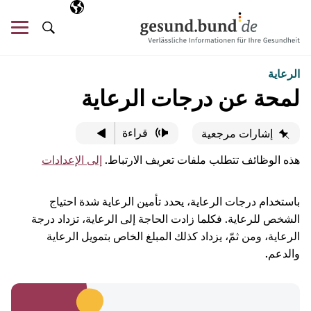
تخطي التنقل
AR
اللغة المختارة
قائ
البحث
الرعاية
لمحة عن درجات الرعاية
قراءة
إشارات مرجعية
هذه الوظائف تتطلب ملفات تعريف الارتباط.
إلى الإعدادات
باستخدام درجات الرعاية، يحدد تأمين الرعاية شدة احتياج
الشخص للرعاية. فكلما زادت الحاجة إلى الرعاية، تزداد درجة
الرعاية، ومن ثمّ، يزداد كذلك المبلغ الخاص بتمويل الرعاية
والدعم.