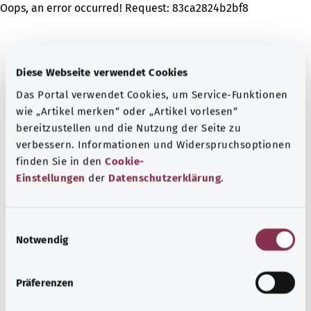
Oops, an error occurred! Request: 83ca2824b2bf8
Diese Webseite verwendet Cookies
Das Portal verwendet Cookies, um Service-Funktionen
wie „Artikel merken“ oder „Artikel vorlesen“
bereitzustellen und die Nutzung der Seite zu
verbessern. Informationen und Widerspruchsoptionen
finden Sie in den
Cookie-
Einstellungen
der
Datenschutzerklärung
.
E
Notwendig
i
n
w
Präferenzen
i
l