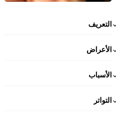
التعريف
الأعراض
الأسباب
التواتر