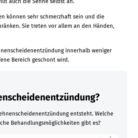
lt auch die Sehne selbst an.
 können sehr schmerzhaft sein und die
hränken. Sie treten vor allem an den Händen,
ehnenscheidenentzündung innerhalb weniger
ene Bereich geschont wird.
nenscheidenentzündung?
 Sehnenscheidenentzündung entsteht. Welche
che Behandlungsmöglichkeiten gibt es?