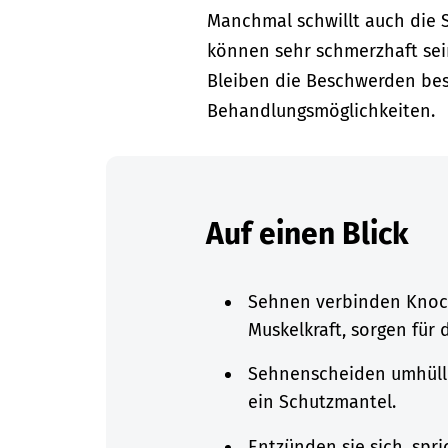
Manchmal schwillt auch die
können sehr schmerzhaft sein
Bleiben die Beschwerden bes
Behandlungsmöglichkeiten.
Auf einen Blick
Sehnen verbinden Knoch
Muskelkraft, sorgen für 
Sehnenscheiden umhüll
ein Schutzmantel.
Entzünden sie sich, sp