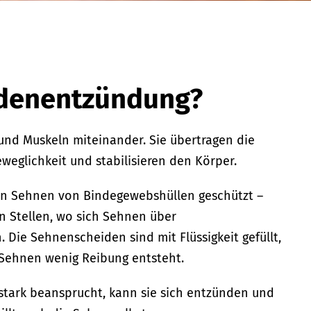
denentzündung?
nd Muskeln miteinander. Sie übertragen die
eweglichkeit und stabilisieren den Körper.
n Sehnen von Bindegewebshüllen geschützt –
 Stellen, wo sich Sehnen über
ie Sehnenscheiden sind mit Flüssigkeit gefüllt,
Sehnen wenig Reibung entsteht.
stark beansprucht, kann sie sich entzünden und