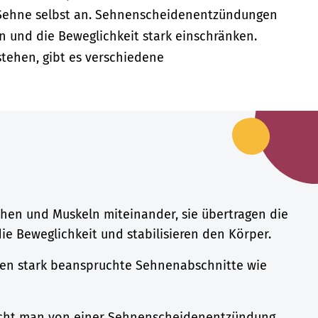
 Sehne selbst an. Sehnenscheidenentzündungen
 und die Beweglichkeit stark einschränken.
tehen, gibt es verschiedene
en und Muskeln miteinander, sie übertragen die
die Beweglichkeit und stabilisieren den Körper.
en stark beanspruchte Sehnenabschnitte wie
richt man von einer Sehnenscheidenentzündung