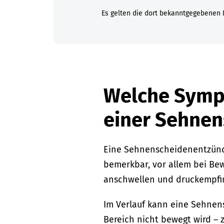
Es gelten die dort bekanntgegebenen 
Welche Sympt
einer Sehne
Eine Sehnenscheidenentzünd
bemerkbar, vor allem bei Be
anschwellen und druckempfin
Im Verlauf kann eine Sehne
Bereich nicht bewegt wird – 