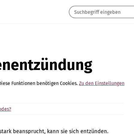
enentzündung
Diese Funktionen benötigen Cookies.
Zu den Einstellungen
odes?
tark beansprucht, kann sie sich entzünden.