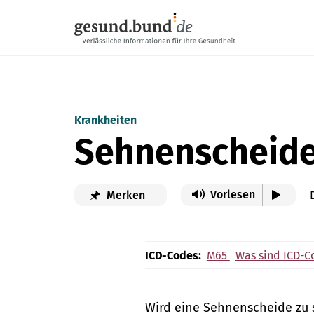
Navigation überspringen
Krankheiten
Sehnenscheid
Vorlesen
Merken
ICD-Codes:
M65
Was sind ICD-C
Wird eine Sehnenscheide zu s