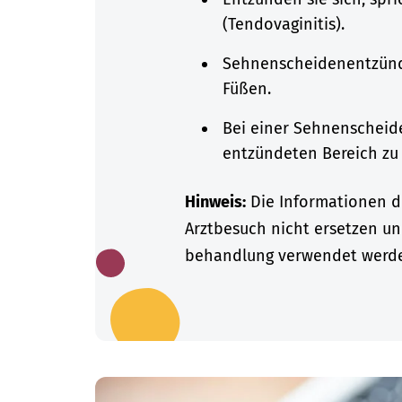
(Tendovaginitis).
Sehnenscheidenentzünd
Füßen.
Bei einer Sehnenscheide
entzündeten Bereich zu
Hinweis:
Die Informationen di
Arztbesuch nicht ersetzen un
behandlung verwendet werd