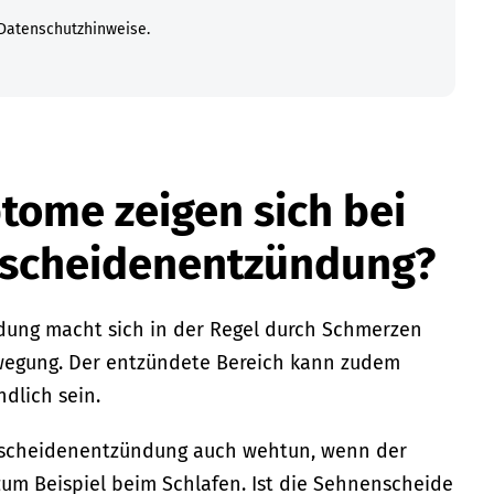
Datenschutzhinweise.
ome zeigen sich bei
nscheidenentzündung?
ung macht sich in der Regel durch Schmerzen
wegung. Der entzündete Bereich kann zudem
dlich sein.
nscheidenentzündung auch wehtun, wenn der
zum Beispiel beim Schlafen. Ist die Sehnenscheide