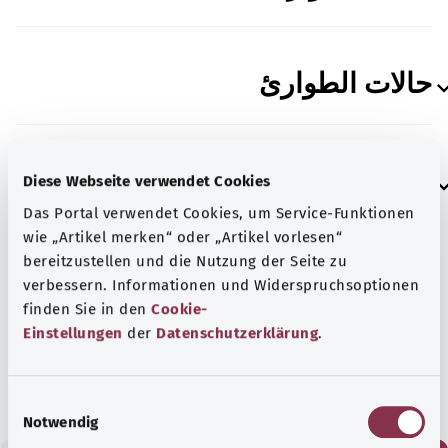
حالات الطوارئ
مراجع المصادر
Diese Webseite verwendet Cookies
Das Portal verwendet Cookies, um Service-Funktionen
wie „Artikel merken“ oder „Artikel vorlesen“
bereitzustellen und die Nutzung der Seite zu
verbessern. Informationen und Widerspruchsoptionen
بالتعاون مع خدمة مشورة المرضى المستقلة في ألمانيا
finden Sie in den
Cookie-
UPD gGmbH.
Einstellungen
der
Datenschutzerklärung
.
الحالة:
08.12.2023
E
Notwendig
i