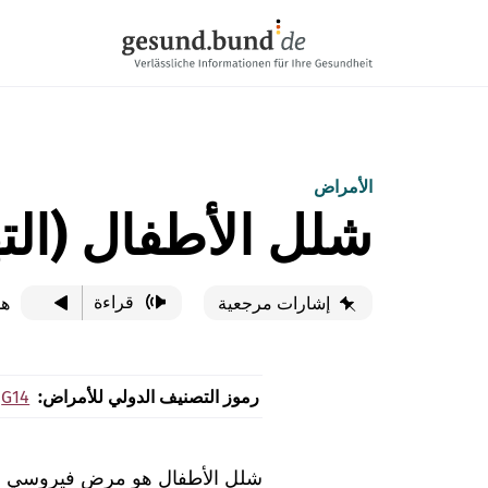
تخطي التنقل
الأمراض
شلل الأطفال (الته
قراءة
هذ
إشارات مرجعية
رموز التصنيف الدولي للأمراض:
G14
شلل الأطفال هو مرض فيروسي شدي