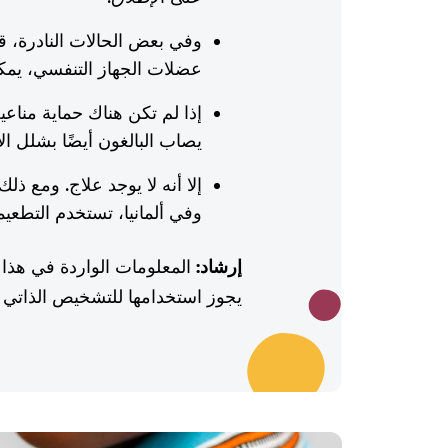
وفي بعض الحالات النادرة، قد
عضلات الجهاز التنفسي، يم
إذا لم تكن هناك حماية مناع
يصاب البالغون أيضًا بشلل ال
إلا أنه لا يوجد علاج. ومع ذل
وفي ألمانيا، تستخدم التطع
إرشاد:
المعلومات الواردة في هذا 
يجوز استخدامها للتشخيص الذاتي أو