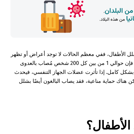
الأطفال، ففي معظم الحالات لا توجد أعراض أو تظهر
أعراض خفيفة فحسب. ومع ذلك، فإن حوالي 1 من بين كل 200 شخص مُصاب بالعدوى
 بشكل كامل. إذا تأثرت عضلات الجهاز التنفسي، فيحدث
ن هناك حماية مناعية، فقد يصاب البالغون أيضًا بشلل
الأطفال؟