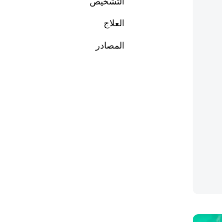
التشخيص
العلاج
المصادر