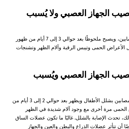
يب الجهاز العصبي ولا يُسبب
يظهر بين 2 إلى 4 بالمائة من المصابين، ويصبح ملحوظًا بعد حوالي 3 إلى 7 أيام من ظهور
لأعراض الحمى وتيبس الرقبة وآلام الظهر وتشنجات
صيب الجهاز العصبي ويُسبب
يحدث بين 0.1 إلى 1 بالمائة من المصابين بشلل الأطفال ويظهر بعد حوالي 2 إلى 3 أيام من
 الحمى مرة أخرى مع وجود آلام شديدة في الظهر
لك، تحدث الإصابة بالشلل. غالبًا ما تكون عضلات الساق
ا أن تتأثر عضلات الذراع والبطن والعين والجهاز