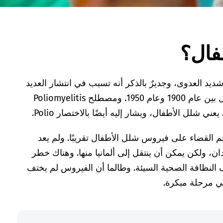
فال؟
 العدوى، وجديرٌ بالذكر أنه تسبب في انتشار العديد
من الأمراض والوفيات بين الأطفال بين عام 1900 وعام 1950. ومصطلح Poliomyelitis
 شلل الأطفال، ويشار إليه أيضًا بالاختصار Polio.
م القضاء على فيروس شلل الأطفال تقريبًا. ولم يعد
، ولكن يمكن أن ينتقل إلى ألمانيا منها. وهناك خطر
النظافة الصحية السيئة. وطالما أن الفيروس لم يختف
في مرحلة مبكرة.