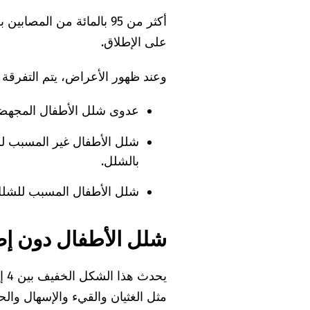
أكثر من 95 بالمائة من ا
على الإطلاق.
وعند ظهور الأعراض، يتم التفرقة بي
عدوى شلل الأطفال المجهضة
شلل الأطفال غير المسبب لل
بالشلل.
شلل الأطفال المسبب للشلل:
شلل الأطفال دون إصا
مثل الغثيان والقيء والإسهال والح