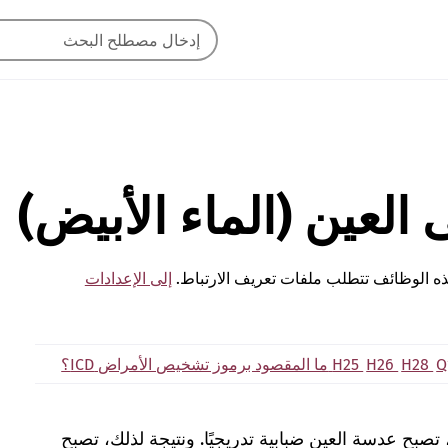
 العين (الماء الأبيض)
ه الوظائف تتطلب ملفات تعريف الارتباط.
إلى الإعدادات
Q
H28
H26
H25
ما المقصود برموز تشخيص الأمراض ICD؟
 تصبح عدسة العين ضبابية تدريجيًا. ونتيجة لذلك، تصبح