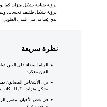
الرؤية ضبابية بشكل متزايد كما ل
الرؤية بشكل طفيف فحسب، وبين أ
الذي يُساعد على المدى الطويل.
نظرة سريعة
المياه البيضاء على العين 
العين معكرة.
يرى الأشخاص المصابون بمياه
بشكل متزايد - كما لو كانوا
في بعض الأحيان، تتضرر ا
تتدهور بشدة.