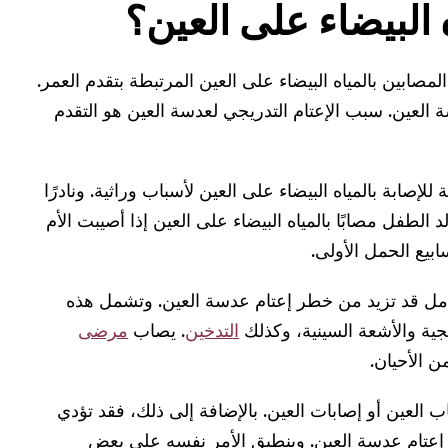
 البيضاء على العين؟
ة من جميع المصابين بالمياه البيضاء على العين المرتبطة بتقدم العمر.
سة العين. سبب الإعتام التدريجي لعدسة العين هو التقدم
صابة بالمياه البيضاء على العين لأسباب وراثية. ونادرًا
د الطفل مصابًا بالمياه البيضاء على العين إذا أصيبت الأم
بيع الحمل الأولى.
امل قد تزيد من خطر إعتام عدسة العين. وتشمل هذه
سجية والأشعة السينية، وكذلك
التدخين
. يصاب
مرضى
ن الأحيان.
ب العين أو إصابات العين. بالإضافة إلى ذلك، فقد تؤدي
 إعتام عدسة العين. وينطبق الأمر نفسه على بعض