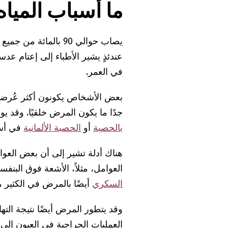
ما أسباب المياه
يصاب حوالي 90 بالمائ
عندئذٍ يشير الأطباء إلى إعتام عد
في العمر.
بعض الأشخاص يكونون أكثر عُرضة للإ
جدًا ما يكون المرض خلقيًا. وقد يول
بالحصبة
أو
الحصبة الألمانية
في أسا
هناك أدلة تشير إلى أن بعض العو
العوامل، مثلاً، الأشعة فوق البنف
السكري
أيضًا بالمرض في الكثير م
وقد يتطور المرض أيضًا نتيجة التها
العمليات الجراحية في العيون إلى