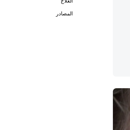
العلاج
المصادر