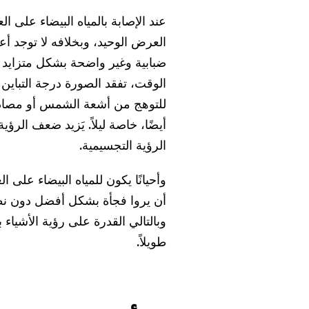
عند الإصابة بالمياه البيضاء على ال
العرض الوحيد، وبخلافه لا توجد أ
ضبابية وغير واضحة بشكل متزايد 
الوقت، تفقد الصورة درجة التباين
للتوهج من أشعة الشمس أو مصادر 
أيضًا، خاصة ليلاً. يَزيد ضعف الر
الرؤية التجسيمية.
وأحيانًا يكون للمياه البيضاء على
أن يروا فجأة بشكل أفضل دون نظا
وبالتالي القدرة على رؤية الأشياء
طويلاً.