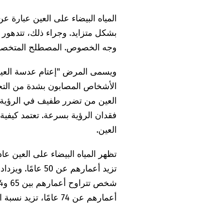
المياه البيضاء على العين عبارة
بشكل متزايد. وجراء ذلك، تتدهور 
وجه الخصوص. المصطلح المتخصص لل
ويسمى المرض "إعتام عدسة العين" ل
الأشخاص المصابون بشدة من التحد
العين من تضرر طفيف في الرؤية فق
فقدان الرؤية بسرعة. تعتمد كيفية
العين.
تظهر المياه البيضاء على العين عاد
أعمارهم عن 74 عامًا، تزيد نسبة المصابين عن النصف.