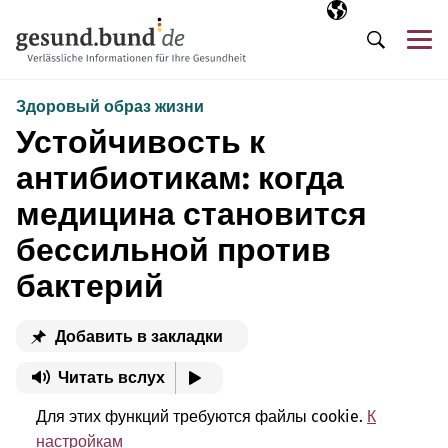
Пропустить навигацию
Выбранный язы
RU
М
Поиск
Здоровый образ жизни
Устойчивость к
антибиотикам: когда
медицина становится
бессильной против
бактерий
Добавить в закладки
Читать вслух
Для этих функций требуются файлы cookie.
К
настройкам