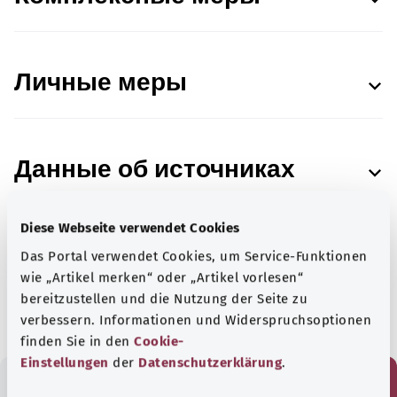
Личные меры
Данные об источниках
Diese Webseite verwendet Cookies
Das Portal verwendet Cookies, um Service-Funktionen
Состояние:
29.04.2025
wie „Artikel merken“ oder „Artikel vorlesen“
bereitzustellen und die Nutzung der Seite zu
verbessern. Informationen und Widerspruchsoptionen
finden Sie in den
Cookie-
Einstellungen
der
Datenschutzerklärung
.