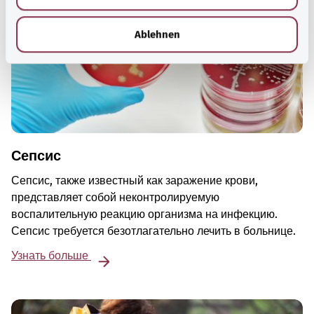
h
l
Ablehnen
Сепсис
Сепсис, также известный как заражение крови,
представляет собой неконтролируемую
воспалительную реакцию организма на инфекцию.
Сепсис требуется безотлагательно лечить в больнице.
Узнать больше