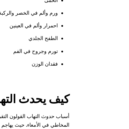
الحمى
ورم وألم في الخصر والركبة
احمرار وألم في العينين
الطفح الجلدي
تورم وجروح في الفم
فقدان الوزن
كيف يحدث التها
أسباب حدوث التهاب القولون التق
المخاطي في الأمعاء. حيث يهاجم 