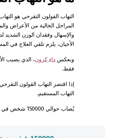
التهاب القولون التقرحي هو التها
المراحل الخالية من الأعراض والم
والإسهال وفقدان الوزن الشديد ل
الأحيان، يلزم تلقي العلاج في ال
وبعكس
داء كرون
، الذي يصيب الأ
فقط.
إذا اقتصر التهاب القولون التقرحي
التهاب المستقيم.
يُصاب حوالي 150000 شخص في ألمانيا بالتهاب القولون التقرحي.