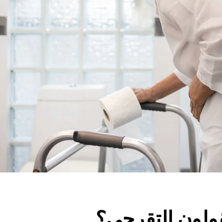
قولون التقرحي؟