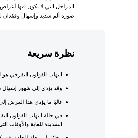
المراحل التي لا يكون فيها أعراض،
صورة ألم شديد وإسهال وفقدان لل
نظرة سريعة
التهاب القولون التقرحي هو 
وقد يؤدي إلى ظهور إسهال 
غالبًا ما يؤدي هذا المرض إلى
في حالة التهاب القولون الت
الشديدة للغاية والأوقات ال
وخلال المرحلة الحادة، قد ت