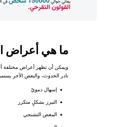
ما هي أعراض ال
ويمكن أن تظهر أعراض مختلفة أثناء 
نادر الحدوث، والبعض الآخر يستمر 
إسهال دمويّ
التبرز بشكلٍ متكرر
المغص التشنجي