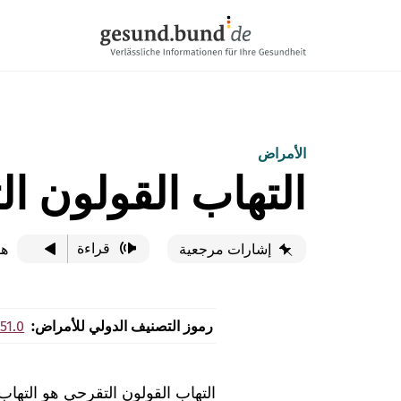
تخطي التنقل
الأمراض
التهاب القولون ا
قراءة
هذ
إشارات مرجعية
رموز التصنيف الدولي للأمراض:
51.0
التهاب القولون التقرحي هو التها