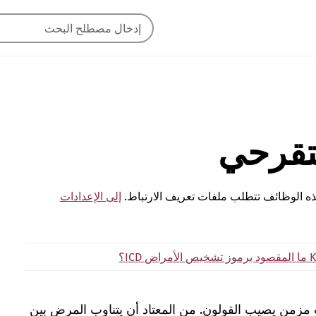
لتقرحي
ه الوظائف تتطلب ملفات تعريف الارتباط.
إلى الإعدادات
K
ما المقصود برموز تشخيص الأمراض ICD؟
ب مزمن يصيب القولون. من المعتاد أن يتناوب المرض بين