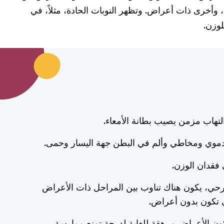
 وأخرى ذات أعراض. وتظهر النوبات الحادة، مثلاً، في
وزن.
التهاب مزمن يصيب بطانة الأمعاء.
دموي ومخاطي وألم في البطن جهة اليسار وحمى.
 فقدان الوزن.
قرحي، يكون هناك تناوب بين المراحل ذات الأعراض
تي تكون بدون أعراض.
كون الأعراض مرهقة للغاية لدرجة تمنع ممارسة