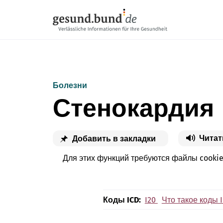
Пропустить навигацию
Болезни
Стенокардия
Читат
Добавить в закладки
Для этих функций требуются файлы cooki
Коды ICD:
I20
Что такое коды 