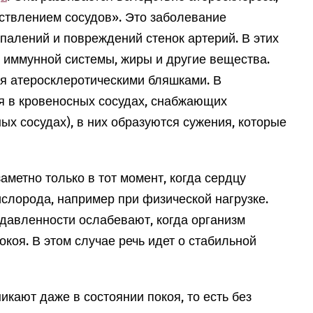
ствлением сосудов». Это заболевание
палений и повреждений стенок артерий. В этих
 иммунной системы, жиры и другие вещества.
я атеросклеротическими бляшками. В
я в кровеносных сосудах, снабжающих
х сосудах), в них образуются сужения, которые
аметно только в тот момент, когда сердцу
ислорода, например при физической нагрузке.
давленности ослабевают, когда организм
окоя. В этом случае речь идет о стабильной
икают даже в состоянии покоя, то есть без