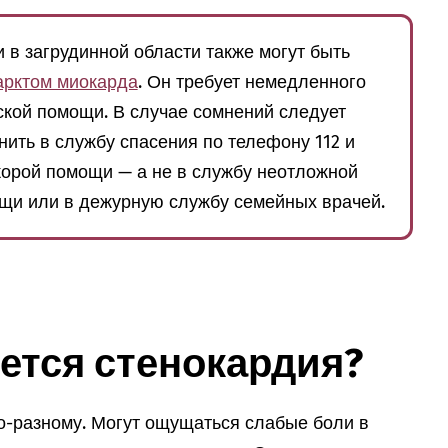
 в загрудинной области также могут быть
рктом миокарда
. Он требует немедленного
кой помощи. В случае сомнений следует
ить в службу спасения по телефону 112 и
корой помощи — а не в службу неотложной
щи или в дежурную службу семейных врачей.
ется стенокардия?
о-разному. Могут ощущаться слабые боли в