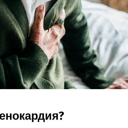
тенокардия?