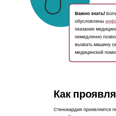
Важно знать!
Боли
обусловлены
инфа
оказания медицинс
немедленно позвон
вызвать машину с
медицинской помо
Как проявля
Стенокардия проявляется п