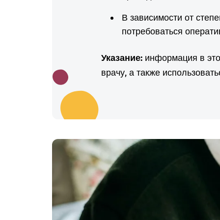
В зависимости от степ
потребоваться операти
Указание:
информация в этой
врачу, а также использоват