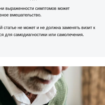
ени выраженности симптомов может
вное вмешательство.
 статье не может и не должна заменять визит к
ься для самодиагностики или самолечения.