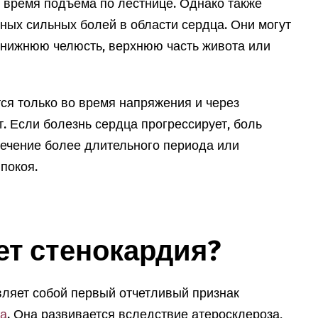
о время подъема по лестнице. Однако также
ных сильных болей в области сердца. Они могут
, нижнюю челюсть, верхнюю часть живота или
ся только во время напряжения и через
. Если болезнь сердца прогрессирует, боль
течение более длительного периода или
покоя.
ет стенокардия?
вляет собой первый отчетливый признак
ца
. Она развивается вследствие атеросклероза,