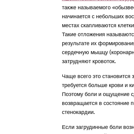
также называемого «обызве
начинается с небольших вос
местах скапливаются клетки
Такие отложения называютс
результате их формировани
сердечную мышцу (коронарны
затрудняют кровоток.
Чаще всего это становится з
требуется больше крови и к
Поэтому боли и ощущение с
возвращается в состояние п
стенокардии.
Если загрудинные боли возн