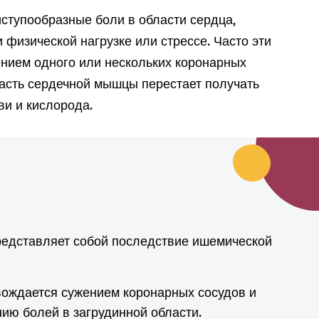
ступообразные боли в области сердца,
 физической нагрузке или стрессе. Часто эти
нием одного или нескольких коронарных
часть сердечной мышцы перестает получать
ви и кислорода.
редставляет собой последствие ишемической
вождается сужением коронарных сосудов и
нию болей в загрудинной области.