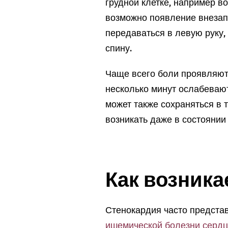
грудной клетке, например в
возможно появление внезап
передаваться в левую руку
спину.
Чаще всего боли проявляют
несколько минут ослабевают
может также сохраняться в 
возникать даже в состоянии 
Как возника
Стенокардия часто предста
ишемической болезни серд