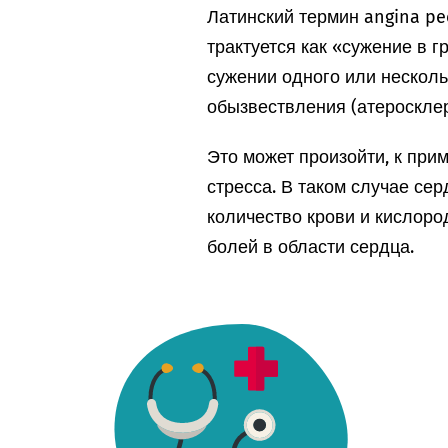
Латинский термин angina pe
трактуется как «сужение в г
сужении одного или несколь
обызвествления (атеросклер
Это может произойти, к при
стресса. В таком случае се
количество крови и кислоро
болей в области сердца.