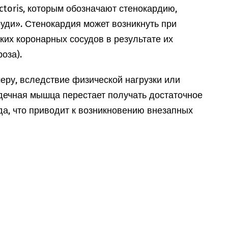
ctoris, которым обозначают стенокардию,
руди». Стенокардия может возникнуть при
ких коронарных сосудов в результате их
оза).
меру, вследствие физической нагрузки или
рдечная мышца перестает получать достаточное
да, что приводит к возникновению внезапных