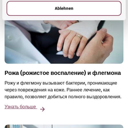
l
Ablehnen
Рожа (рожистое воспаление) и флегмона
Рожу и флегмону вызывают бактерии, проникающие
через повреждения на коже. Раннее лечение, как
правило, позволяет добиться полного выздоровления.
Узнать больше