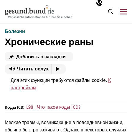
Пропустить навигацию
Выбранный язы
RU
М
Поиск
Болезни
Хронические раны
Добавить в закладки
Читать вслух
Для этих функций требуются файлы cookie.
К
настройкам
L98
Что такое коды ICD?
Коды ICD:
Мелкие травмы, возникающие в повседневной жизни,
обычно быстро заживают. Однако в некоторых случаях