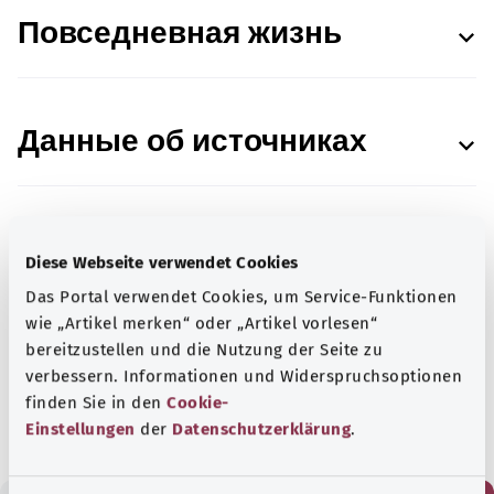
Повседневная жизнь
Данные об источниках
Diese Webseite verwendet Cookies
В сотрудничестве с Institut für Qualität und
Das Portal verwendet Cookies, um Service-Funktionen
Wirtschaftlichkeit im Gesundheitswesen (IQWiG;
wie „Artikel merken“ oder „Artikel vorlesen“
Институт качества и эффективности в
bereitzustellen und die Nutzung der Seite zu
здравоохранении).
verbessern. Informationen und Widerspruchsoptionen
Состояние:
21.03.2023
finden Sie in den
Cookie-
Einstellungen
der
Datenschutzerklärung
.