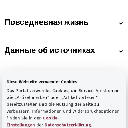
Повседневная жизнь
Данные об источниках
Diese Webseite verwendet Cookies
В сотрудничестве с Institut für Qualität und
Das Portal verwendet Cookies, um Service-Funktionen
Wirtschaftlichkeit im Gesundheitswesen (IQWiG,
wie „Artikel merken“ oder „Artikel vorlesen“
Институт качества и эффективности в
bereitzustellen und die Nutzung der Seite zu
здравоохранении).
verbessern. Informationen und Widerspruchsoptionen
Состояние:
16.12.2022
finden Sie in den
Cookie-
Einstellungen
der
Datenschutzerklärung
.