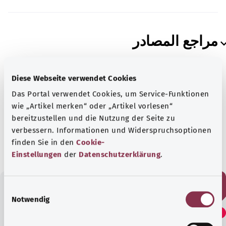
مراجع المصادر
Diese Webseite verwendet Cookies
Das Portal verwendet Cookies, um Service-Funktionen
بالتعاون مع معهد الجودة والكفاءة في الرعاية الصحية
wie „Artikel merken“ oder „Artikel vorlesen“
(IQWiG).
bereitzustellen und die Nutzung der Seite zu
verbessern. Informationen und Widerspruchsoptionen
الحالة:
27.05.2024
finden Sie in den
Cookie-
Einstellungen
der
Datenschutzerklärung
.
E
Notwendig
هل وجدت هذا المقال مفيدًا؟
i
n
w