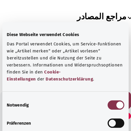
مراجع المصادر
Diese Webseite verwendet Cookies
Das Portal verwendet Cookies, um Service-Funktionen
wie „Artikel merken“ oder „Artikel vorlesen“
بالتعاون مع معهد الجودة والكفاءة في الرعاية الصحية
bereitzustellen und die Nutzung der Seite zu
(IQWiG).
verbessern. Informationen und Widerspruchsoptionen
الحالة:
08.03.2024
finden Sie in den
Cookie-
Einstellungen
der
Datenschutzerklärung
.
E
Notwendig
i
هل وجدت هذا المقال مفيدًا؟
n
w
Präferenzen
i