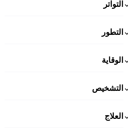
التواتر
التطور
الوقاية
التشخيص
العلاج