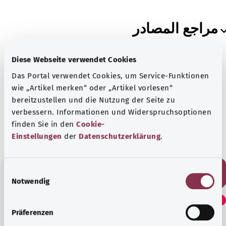
مراجع المصادر
Diese Webseite verwendet Cookies
Das Portal verwendet Cookies, um Service-Funktionen
wie „Artikel merken“ oder „Artikel vorlesen“
خضع للاختبار من قبل الجمعية الألمانية لأمراض الجهاز
bereitzustellen und die Nutzung der Seite zu
الهضمي وأمراض الهضم والتمثيل الغذائي ج.م.( DGVS).
verbessern. Informationen und Widerspruchsoptionen
الحالة:
14.10.2020
finden Sie in den
Cookie-
Einstellungen
der
Datenschutzerklärung
.
E
Notwendig
i
هل وجدت هذا المقال مفيدًا؟
n
w
Präferenzen
i