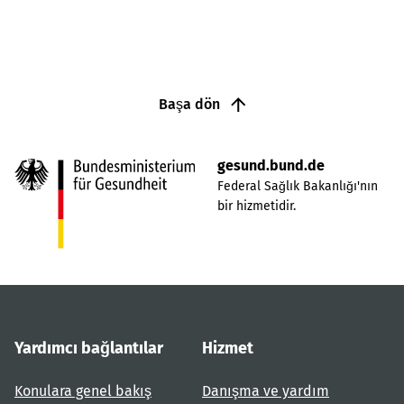
Başa dön
gesund.bund.de
Federal Sağlık Bakanlığı'nın
bir hizmetidir.
Yardımcı bağlantılar
Hizmet
Konulara genel bakış
Danışma ve yardım