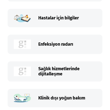
Hastalar için bilgiler
Enfeksiyon radarı
Sağlık hizmetlerinde
dijitalleşme
Klinik dışı yoğun bakım