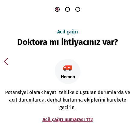
Acil çağrı
Doktora mı ihtiyacınız var?
Potansiyel olarak hayati tehlike oluşturan durumlarda ve
acil durumlarda, derhal kurtarma ekiplerini harekete
geçirin.
Acil çağrı numarası 112