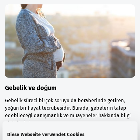
Gebelik ve doğum
Gebelik süreci birçok soruyu da beraberinde getiren,
yoğun bir hayat tecrübesidir. Burada, gebelerin talep
edebileceği danışmanlık ve muayeneler hakkında bilgi
alabilirsiniz.
Diese Webseite verwendet Cookies
Ayrıntılı bilgi edinin