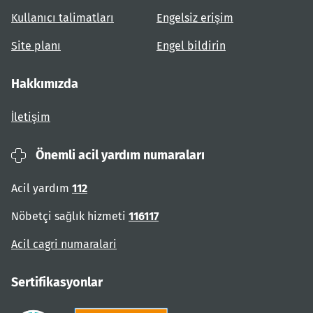
Kullanıcı talimatları
Engelsiz erişim
Site planı
Engel bildirin
Hakkımızda
İletişim
Önemli acil yardım numaraları
Acil yardım
112
Nöbetçi sağlık hizmeti
116117
Acil cagri numaralari
Sertifikasyonlar