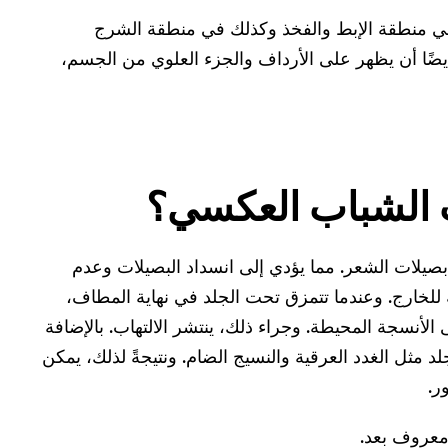
في منطقة الإبط والفخذ وكذلك في منطقة الشرج
أيضًا أن يظهر على الأرداف والجزء العلوي من الجسم،
 الشباب العكسي؟
صيلات الشعر. مما يؤدي إلى انسداد البصيلات وعدم
 للخارج. وعندما تتمزق تحت الجلد في نهاية المطاف،
لأنسجة المحيطة. وجراء ذلك، ينتشر الالتهاب. بالإضافة
د مثل الغدد العرقية والنسيج الضام. ونتيجةً لذلك، يمكن
ر.
معروف بعد.