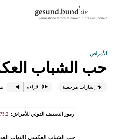
تخطي التنقل
الأمراض
حب الشباب الع
قراءة
هذ
إشارات مرجعية
رموز التصنيف الدولي للأمراض:
L73.2
حب الشباب العكسي (التهاب الغدد