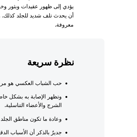
يؤدي إلى ظهور عقيدات وبثور وخ
أن يحدث تلف شديد للجلد كذلك. وغا
معروفة.
نظرة سريعة
حب الشباب العكسي هو مرض 
وتظهر الإصابة به بشكل خاص
الشرج والأعضاء التناسلية.
وعادة ما تكون مناطق الجلد ال
جديرٌ بالذكر أن الأسباب ال