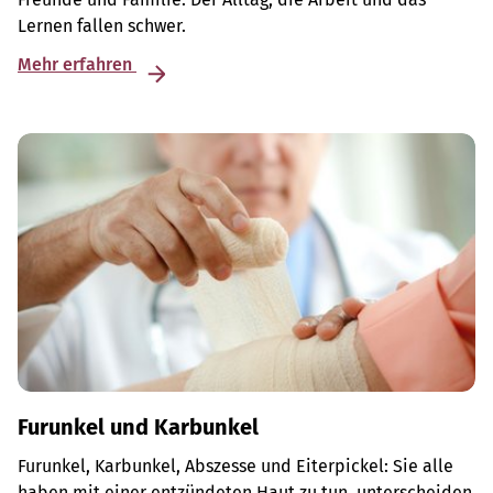
Lernen fallen schwer.
Mehr erfahren
Furunkel und Karbunkel
Furunkel, Karbunkel, Abszesse und Eiterpickel: Sie alle
haben mit einer entzündeten Haut zu tun, unterscheiden