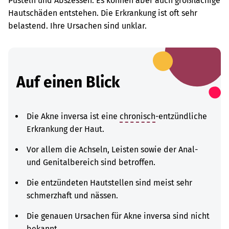
Pusteln und Abszessen. Es können aber auch großflächige
Hautschäden entstehen. Die Erkrankung ist oft sehr
belastend. Ihre Ursachen sind unklar.
Auf einen Blick
Die Akne inversa ist eine
chronisch
-entzündliche
Erkrankung der Haut.
Vor allem die Achseln, Leisten sowie der Anal-
und Genitalbereich sind betroffen.
Die entzündeten Hautstellen sind meist sehr
schmerzhaft und nässen.
Die genauen Ursachen für Akne inversa sind nicht
bekannt.