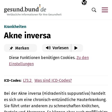
Navigation überspringen
Ausgewählte Sp
DE
Me
Suche
Krankheiten
Akne inversa
Vorlesen
Merken
Diese Funktionen benötigen Cookies.
Zu den
Einstellungen
L73.2
Was sind ICD-Codes?
ICD-Codes:
Bei der Akne inversa (Hidradenitis suppurativa) handelt
es sich um eine chronisch-entzündliche Hauterkrankung.
Sie führt unter anderem zu schmerzhaften Knötchen,