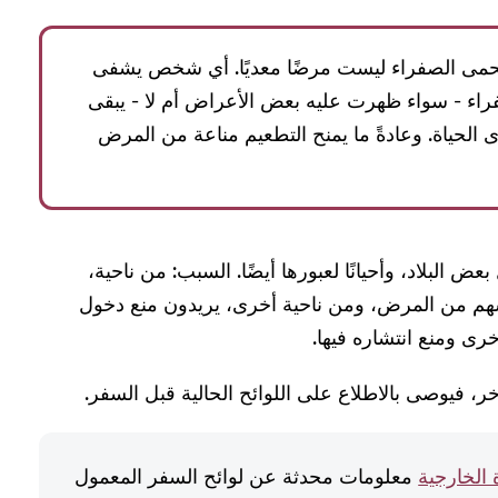
حمى الصفراء ليست مرضًا معديًا. أي شخص يشفى
ء - سواء ظهرت عليه بعض الأعراض أم لا - يبقى
الحياة. وعادةً ما يمنح التطعيم مناعة من المرض
 بعض البلاد، وأحيانًا لعبورها أيضًا. السبب: من ناحية،
م من المرض، ومن ناحية أخرى، يريدون منع دخول
رى ومنع انتشاره فيها.
آخر، فيوصى بالاطلاع على اللوائح الحالية قبل السفر.
 الخارجية
معلومات محدثة عن لوائح السفر المعمول