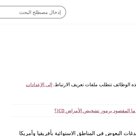
ه الوظائف تتطلب ملفات تعريف الارتباط.
إلى الإعدادات
ما المقصود برموز تشخيص الأمراض ICD؟
ات البعوض في المناطق الاستوائية بأفريقيا وأمريكا