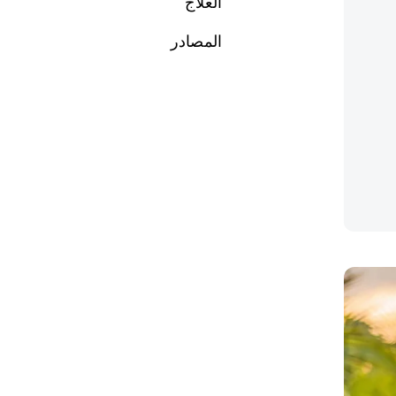
العلاج
المصادر