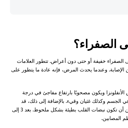
ى الصفراء؟
ى الصفراء خفيفة أو حتى دون أعراض. تتطور العلامات
رض بعد 3 إلى 6 أيام من الإصابة. وعندما يحدث المرض، فإنه عادة ما يتطور على
الأنفلونزا ويكون مصحوبًا بارتفاع مفاجئ في درجة
ي الجسم وكذلك غثيان وقيء. بالإضافة إلى ذلك، قد
يظهر كذلك نزيف في الأنف ويمكن أن تكون نبضات القلب بطيئة بشكل ملحوظ. بعد 3 إلى