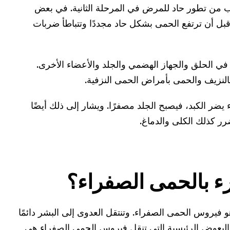
الي 15 من كل 100 مصاب من تطور حاد للمرض في المرحلة الثانية. في بعض
ل أن ترتفع الحمى بشكل حاد مجددًا وتتباطأ ضربات
ي الحلق والجهاز الهضمي والجلد والأعضاء الأخرى.
نزيف والحمى بأمراض الحمى النزفية.
ضر الكبد، فيصبح الجلد مصفرًا. ويشار إلى ذلك أيضًا
رر كذلك الكلى والدماغ.
ء بالحمى الصفراء؟
فيروس الحمى الصفراء. وتنتقل العدوى إلى البشر دائمًا
البعوض الرئيسية التي تنقل فيروس الحمى الصفراء هي