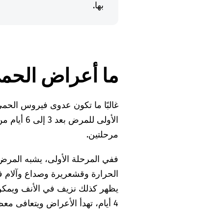
بها.
ما أعراض الحم
غالبًا ما تكون عدوى فيروس الحم
الأولى للم
مرحلتين.
ففي المرحلة الأولى، يشبه المرض 
الحرارة وقشعريرة وصداع وآلام ف
4 أيام، تهدأ الأعراض ويتعافى معظم المصابين.