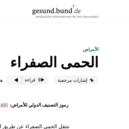
تخطي التنقل
الأمراض
الحمى الصفراء
قراءة
هذ
إشارات مرجعية
رموز التصنيف الدولي للأمراض:
A95
تنتقل الحمى الصفراء عن طريق لدغ