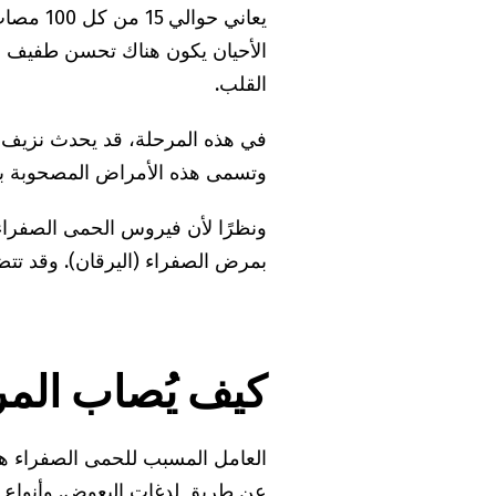
يعاني حو
الأحيان يكون هناك تحسن طفيف قب
القلب.
في هذه المرحلة، قد يحدث نزيف ف
وتسمى هذه الأمراض المصحوبة بال
ونظرًا لأن فيروس الحمى الصفراء ي
بمرض الصفراء (اليرقان). وقد تتض
كيف يُصاب المر
العامل المسبب للحمى الصفراء هو 
عن طريق لدغات البعوض. وأنواع 