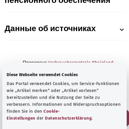
пенсионного обеспечения
Данные об источниках
Проверено
Verbraucherzentrale Rheinland-
Pfalz e.V.
(VZ RLP, Общество защиты прав
Diese Webseite verwendet Cookies
потребителей Рейнланд-Пфальца).
Das Portal verwendet Cookies, um Service-Funktionen
Состояние:
22.05.2023
wie „Artikel merken“ oder „Artikel vorlesen“
bereitzustellen und die Nutzung der Seite zu
verbessern. Informationen und Widerspruchsoptionen
finden Sie in den
Cookie-
Einstellungen
der
Datenschutzerklärung
.