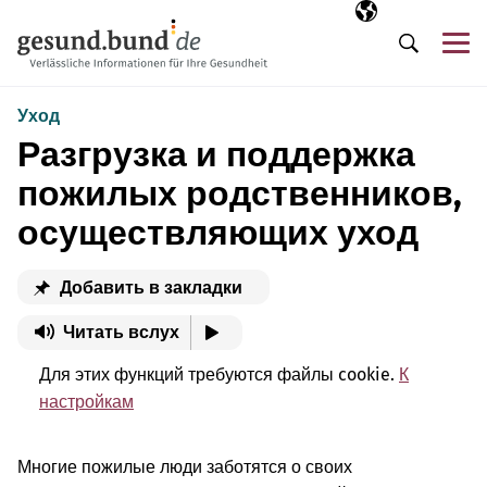
Пропустить навигацию
Выбранный язы
RU
М
Поиск
Уход
Разгрузка и поддержка
пожилых родственников,
осуществляющих уход
Добавить в закладки
Читать вслух
Для этих функций требуются файлы cookie.
К
настройкам
Многие пожилые люди заботятся о своих