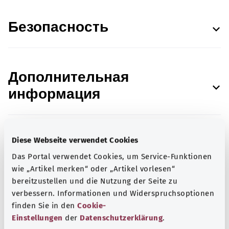
Безопасность
Дополнительная
информация
Данные об источниках
Diese Webseite verwendet Cookies
Das Portal verwendet Cookies, um Service-Funktionen
wie „Artikel merken“ oder „Artikel vorlesen“
bereitzustellen und die Nutzung der Seite zu
verbessern. Informationen und Widerspruchsoptionen
finden Sie in den
Cookie-
Состояние:
07.02.2023
Einstellungen
der
Datenschutzerklärung
.