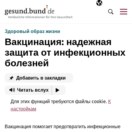
Пропустить навигацию
Выбранный язы
RU
М
Поиск
Здоровый образ жизни
Вакцинация: надежная
защита от инфекционных
болезней
Добавить в закладки
Читать вслух
Для этих функций требуются файлы cookie.
К
настройкам
Вакцинация помогает предотвратить инфекционные