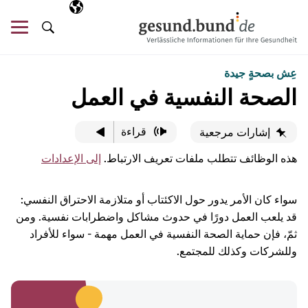
تخطي التنقل
AR
اللغة المختارة
قائ
البحث
عِش بصحةٍ جيدة
الصحة النفسية في العمل
قراءة
إشارات مرجعية
هذه الوظائف تتطلب ملفات تعريف الارتباط.
إلى الإعدادات
سواء كان الأمر يدور حول الاكئتاب أو متلازمة الاحتراق النفسي:
قد يلعب العمل دورًا في حدوث مشاكل واضطرابات نفسية. ومن
ثمّ، فإن حماية الصحة النفسية في العمل مهمة - سواء للأفراد
وللشركات وكذلك للمجتمع.