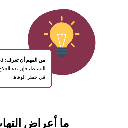
من المهم أن تعرف:
في 
البسيط، فإن بدء العلاج س
قل خطر الوفاة.
ما أعراض التها