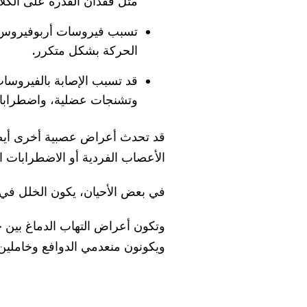
مثل فقدان القدرة على الكلا
تسبب فيروسات أربوفيروس 
الحركة بشكل متكرر.
وتشنجات عضلية، واضطرابا
قد تحدث أعراض عصبية أخرى أيضً
الأعصاب الفردية أو الاضطرابات ا
في بعض الأحيان، يكون الخلل في وظ
وتكون أعراض التهاب الدماغ بين حد
ويكونون منعدمي الدوافع وخاملين.