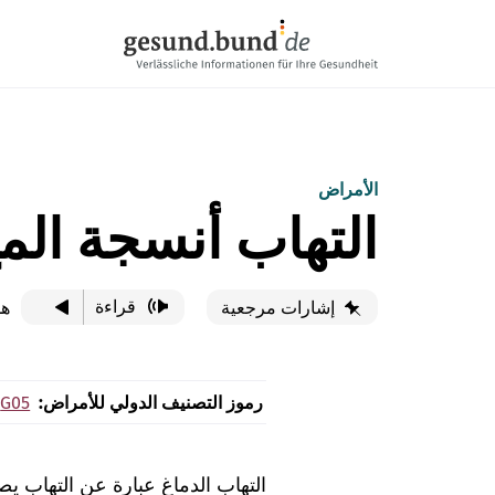
تخطي التنقل
الأمراض
التهاب أنسجة المخ
قراءة
هذ
إشارات مرجعية
رموز التصنيف الدولي للأمراض:
G05
التهاب الدماغ عبارة عن التهاب يص