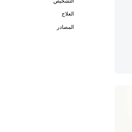
التشخيص
العلاج
المصادر