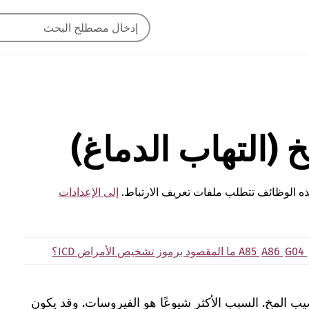
 (التهاب الدماغ)
ه الوظائف تتطلب ملفات تعريف الارتباط.
إلى الإعدادات
G04
A86
A85
ما المقصود برموز تشخيص الأمراض ICD؟
يب المخ. السبب الأكثر شيوعًا هو الفيروسات. وقد يكون