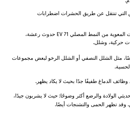
م.
التي تنتقل عن طريق الحشرات اضطرابات
قد تسبب الإصابة بالفيروسات المعوية من النمط المصلي EV 71 حدوث رعشة،
ت حركية، وشلل.
ا، مثل الشلل النصفي أو الشلل الرخو لبعض مجموعات
لحسية.
ائف الدماغ طفيفًا جدًا بحيث لا يكاد يظهر.
يثي الولادة والرضع أكثر وضوحًا: حيث لا يشربون جيدًا،
 وقد تظهر الحمى والتشنجات أيضًا.