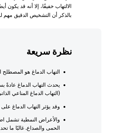
الالتهاب خفيفًا، إلا أنه قد يكون أ
بالذكر أن التشخيص الدقيق مهم لل
نظرة سريعة
التهاب الدماغ هو المصطلح ال
يحدث التهاب الدماغ عادةً 
(التهاب الدماغ المناعي الذات
وقد يؤثر التهاب الدماغ على
والأعراض النمطية تشمل اضط
الحمى والصداع. غالبًا ما تح