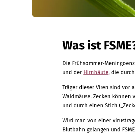
Was ist FSME
Die Frühsommer-Meningoenzep
und der
Hirnhäute
, die durc
Träger dieser Viren sind vor 
Waldmäuse. Zecken können v
und durch einen Stich („Zec
Wird man von einer virustrag
Blutbahn gelangen und FSME