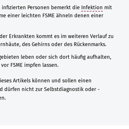
 infizierten Personen bemerkt die
Infektion
mit
me einer leichten FSME ähneln denen einer
 der Erkrankten kommt es im weiteren Verlauf zu
irnhäute, des Gehirns oder des Rückenmarks.
gebieten leben oder sich dort häufig aufhalten,
 vor FSME impfen lassen.
eses Artikels können und sollen einen
d dürfen nicht zur Selbstdiagnostik oder -
en.