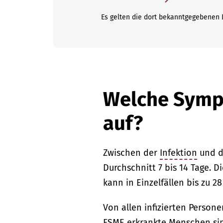
Es gelten die dort bekanntgegebenen 
Welche Symp
auf?
Zwischen der
Infektion
und d
Durchschnitt 7 bis 14 Tage. 
kann in Einzelfällen bis zu 2
Von allen infizierten Persone
FSME erkrankte Menschen sin