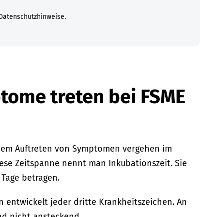
Datenschutzhinweise.
tome treten bei FSME
em Auftreten von Symptomen vergehen im
Diese Zeitspanne nennt man Inkubationszeit. Sie
8 Tage betragen.
n entwickelt jeder dritte Krankheitszeichen. An
d nicht ansteckend.