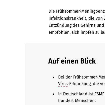
Die Frühsommer-Meningoenzep
Infektionskrankheit, die von
Entzündung des Gehirns und 
empfohlen, sich impfen zu la
Auf einen Blick
Bei der Frühsommer-Men
Virus
-Erkrankung, die v
In Deutschland ist FSME e
hundert Menschen.