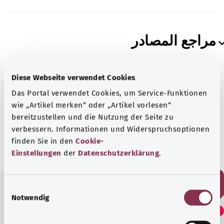
مراجع المصادر
Diese Webseite verwendet Cookies
Das Portal verwendet Cookies, um Service-Funktionen
خضع للاختبار من قبل
مراكز حماية المستهلكين في
wie „Artikel merken“ oder „Artikel vorlesen“
ولاية شمال الراين وستفاليا ج م (VZ NRW)
bereitzustellen und die Nutzung der Seite zu
verbessern. Informationen und Widerspruchsoptionen
الحالة:
07.01.2026
finden Sie in den
Cookie-
Einstellungen
der
Datenschutzerklärung
.
E
Notwendig
هل وجدت هذا المقال مفيدًا؟
i
n
w