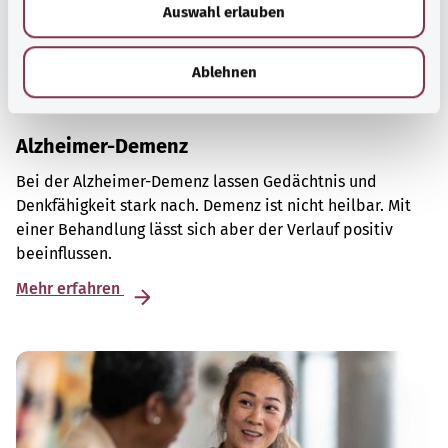
Auswahl erlauben
a
h
l
Ablehnen
Alzheimer-Demenz
Bei der Alzheimer-Demenz lassen Gedächtnis und
Denkfähigkeit stark nach. Demenz ist nicht heilbar. Mit
einer Behandlung lässt sich aber der Verlauf positiv
beeinflussen.
Mehr erfahren