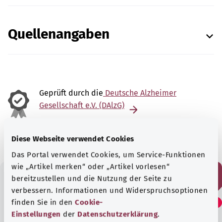
Quellenangaben
Geprüft durch die
Deutsche Alzheimer
Gesellschaft e.V. (DAlzG)
Stand:
28.05.2024
Diese Webseite verwendet Cookies
Das Portal verwendet Cookies, um Service-Funktionen
wie „Artikel merken“ oder „Artikel vorlesen“
bereitzustellen und die Nutzung der Seite zu
verbessern. Informationen und Widerspruchsoptionen
Fanden Sie diesen Artikel
finden Sie in den
Cookie-
hilfreich?
Einstellungen
der
Datenschutzerklärung
.