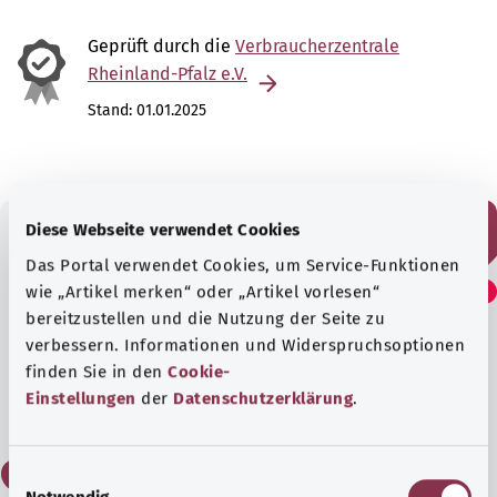
Geprüft durch die
Verbraucherzentrale
Rheinland-Pfalz e.V.
Stand:
01.01.2025
Diese Webseite verwendet Cookies
Das Portal verwendet Cookies, um Service-Funktionen
Fanden Sie diesen Artikel
wie „Artikel merken“ oder „Artikel vorlesen“
hilfreich?
bereitzustellen und die Nutzung der Seite zu
verbessern. Informationen und Widerspruchsoptionen
finden Sie in den
Cookie-
Ja
Einstellungen
der
Datenschutzerklärung
.
Nein
E
Notwendig