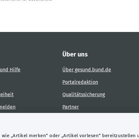
Über uns
und Hilfe
Über gesund.bund.de
Portalredaktion
reiheit
Qualitätssicherung
 melden
Partner
Kontakt
wie „Artikel merken“ oder „Artikel vorlesen“ bereitzustellen 