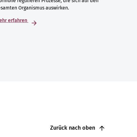
rmone regulieren Prozesse, die sich auf den
esamten Organismus auswirken.
ehr erfahren
Zurück nach oben