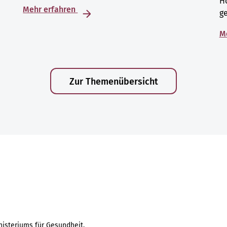
Ho
Mehr erfahren
g
M
Zur Themenübersicht
isteriums für Gesundheit.