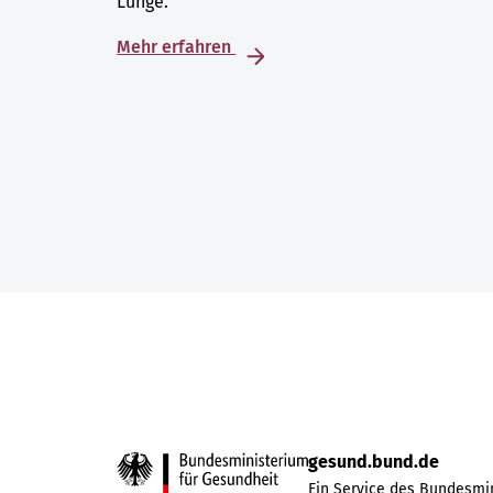
Lunge.
Mehr erfahren
gesund.bund.de
Ein Service des Bundesmin