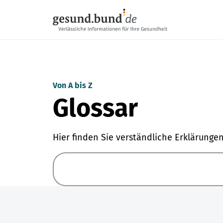
Navigation überspringen
Von A bis Z
Glossar
Hier finden Sie verständliche Erklärunge