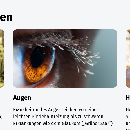
men
Augen
H
Krankheiten des Auges reichen von einer
H
,
leichten Bindehautreizung bis zu schweren
Si
Erkrankungen wie dem Glaukom („Grüner Star“).
un