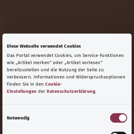
Diese Webseite verwendet Cookies
Das Portal verwendet Cookies, um Service-Funktionen
wie „Artikel merken“ oder „Artikel vorlesen“
bereitzustellen und die Nutzung der Seite zu
verbessern. Informationen und Widerspruchsoptionen
finden Sie in den
Cookie-
Einstellungen
der
Datenschutzerklärung
.
E
Notwendig
i
n
w