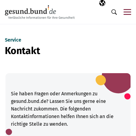
Navigation überspringen
Ausgewählte Sp
DE
Me
Suche
Service
Kontakt
Sie haben Fragen oder Anmerkungen zu
gesund.bund.de? Lassen Sie uns gerne eine
Nachricht zukommen. Die folgenden
Kontaktinformationen helfen Ihnen sich an die
richtige Stelle zu wenden.